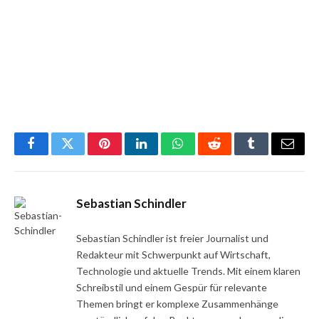
Facebook
Twitter
Pinterest
LinkedIn
WhatsApp
Reddit
Tumblr
Email
Sebastian Schindler
Sebastian Schindler ist freier Journalist und
Redakteur mit Schwerpunkt auf Wirtschaft,
Technologie und aktuelle Trends. Mit einem klaren
Schreibstil und einem Gespür für relevante
Themen bringt er komplexe Zusammenhänge