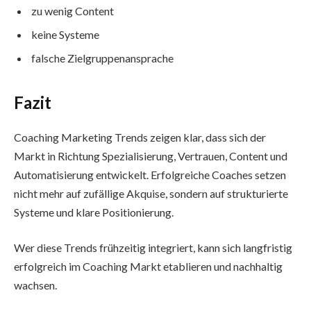
zu wenig Content
keine Systeme
falsche Zielgruppenansprache
Fazit
Coaching Marketing Trends zeigen klar, dass sich der
Markt in Richtung Spezialisierung, Vertrauen, Content und
Automatisierung entwickelt. Erfolgreiche Coaches setzen
nicht mehr auf zufällige Akquise, sondern auf strukturierte
Systeme und klare Positionierung.
Wer diese Trends frühzeitig integriert, kann sich langfristig
erfolgreich im Coaching Markt etablieren und nachhaltig
wachsen.