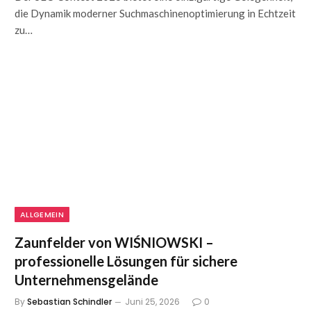
die Dynamik moderner Suchmaschinenoptimierung in Echtzeit
zu…
ALLGEMEIN
Zaunfelder von WIŚNIOWSKI –
professionelle Lösungen für sichere
Unternehmensgelände
By
Sebastian Schindler
Juni 25, 2026
0