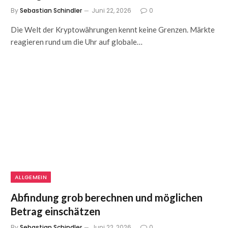
By
Sebastian Schindler
Juni 22, 2026
0
Die Welt der Kryptowährungen kennt keine Grenzen. Märkte
reagieren rund um die Uhr auf globale…
ALLGEMEIN
Abfindung grob berechnen und möglichen
Betrag einschätzen
By
Sebastian Schindler
Juni 22, 2026
0