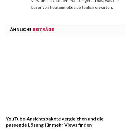
verständlich auf den Punkt – genau das, was die
Leser von heuteimfokus.de täglich erwarten.
ÄHNLICHE
BEITRÄGE
YouTube-Ansichtspakete vergleichen und die
passende Lösung für mehr Views finden