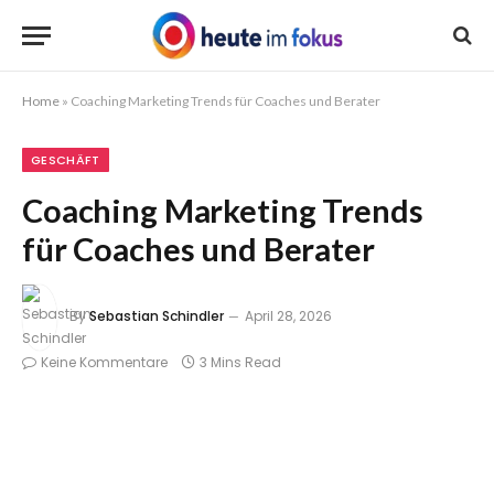
Home
»
Coaching Marketing Trends für Coaches und Berater
GESCHÄFT
Coaching Marketing Trends
für Coaches und Berater
By
Sebastian Schindler
April 28, 2026
Keine Kommentare
3 Mins Read