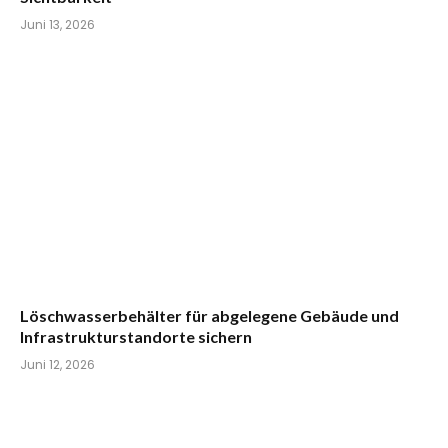
Juni 13, 2026
Löschwasserbehälter für abgelegene Gebäude und
Infrastrukturstandorte sichern
Juni 12, 2026