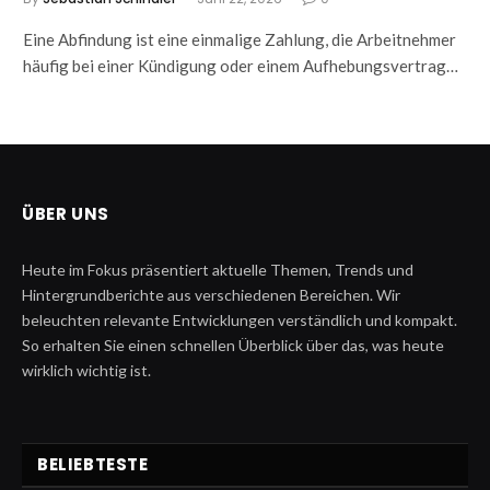
Eine Abfindung ist eine einmalige Zahlung, die Arbeitnehmer
häufig bei einer Kündigung oder einem Aufhebungsvertrag…
ÜBER UNS
Heute im Fokus präsentiert aktuelle Themen, Trends und
Hintergrundberichte aus verschiedenen Bereichen. Wir
beleuchten relevante Entwicklungen verständlich und kompakt.
So erhalten Sie einen schnellen Überblick über das, was heute
wirklich wichtig ist.
BELIEBTESTE