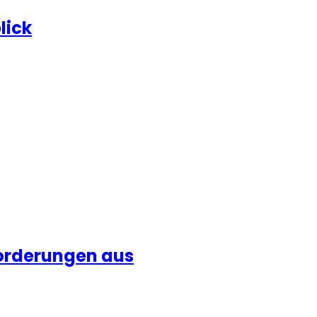
lick
forderungen aus