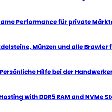
same Performance für private Märkt
Edelsteine, Münzen und alle Brawler 
Persönliche Hilfe bei der Handwerke
Hosting with DDR5 RAM and NVMe S