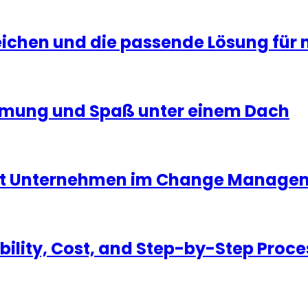
ichen und die passende Lösung für 
immung und Spaß unter einem Dach
tet Unternehmen im Change Manage
bility, Cost, and Step-by-Step Proce