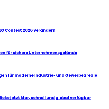
EO Contest 2026 verändern
gen für sichere Unternehmensgelände
gen für moderne Industrie- und Gewerbeareale
cke jetzt klar, schnell und global verfügbar