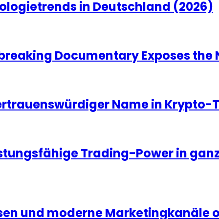
ologietrends in Deutschland (2026)
dbreaking Documentary Exposes the N
vertrauenswürdiger Name in Krypto-
istungsfähige Trading-Power in gan
ssen und moderne Marketingkanäle 