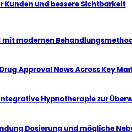
hr Kunden und bessere Sichtbarkeit
nd mit modernen Behandlungsmethode
Drug Approval News Across Key Mar
 integrative Hypnotherapie zur Übe
ndung Dosierung und mögliche Neb