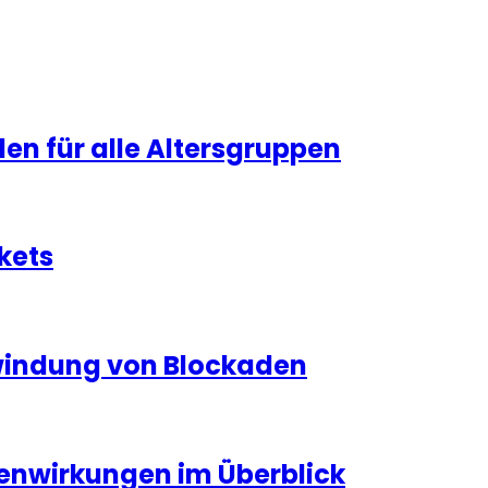
n für alle Altersgruppen
kets
rwindung von Blockaden
enwirkungen im Überblick