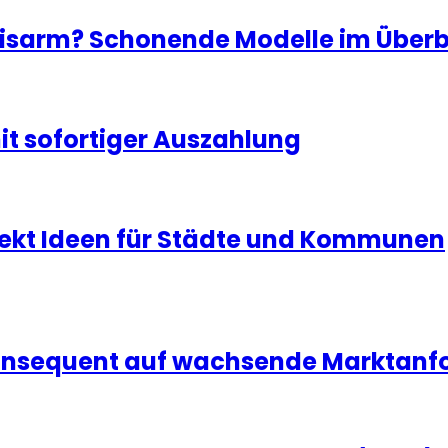
isarm? Schonende Modelle im Überb
t sofortiger Auszahlung
jekt Ideen für Städte und Kommunen
 konsequent auf wachsende Marktan