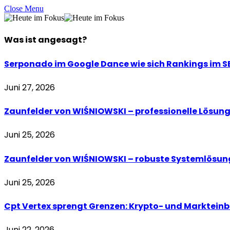
Close Menu
Was ist
angesagt
?
Serponado im Google Dance wie sich Rankings im S
Juni 27, 2026
Zaunfelder von WIŚNIOWSKI – professionelle Lösun
Juni 25, 2026
Zaunfelder von WIŚNIOWSKI – robuste Systemlösun
Juni 25, 2026
Cpt Vertex sprengt Grenzen: Krypto- und Markteinbli
Juni 22, 2026