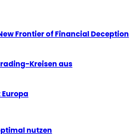
ew Frontier of Financial Deception
Trading-Kreisen aus
z Europa
optimal nutzen