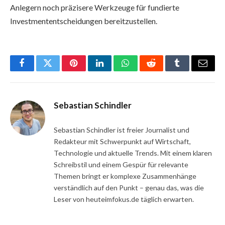
Anlegern noch präzisere Werkzeuge für fundierte
Investmententscheidungen bereitzustellen.
Facebook
Twitter
Pinterest
LinkedIn
WhatsApp
Reddit
Tumblr
Email
Sebastian Schindler
Sebastian Schindler ist freier Journalist und
Redakteur mit Schwerpunkt auf Wirtschaft,
Technologie und aktuelle Trends. Mit einem klaren
Schreibstil und einem Gespür für relevante
Themen bringt er komplexe Zusammenhänge
verständlich auf den Punkt – genau das, was die
Leser von heuteimfokus.de täglich erwarten.