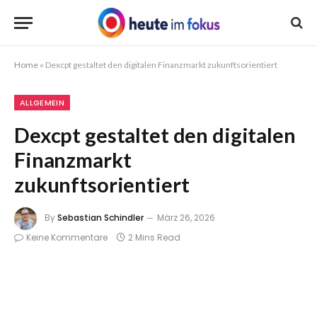
Home
»
Dexcpt gestaltet den digitalen Finanzmarkt zukunftsorientiert
ALLGEMEIN
Dexcpt gestaltet den digitalen
Finanzmarkt
zukunftsorientiert
By
Sebastian Schindler
März 26, 2026
Keine Kommentare
2 Mins Read