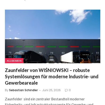
ALLGEMEIN
Zaunfelder von WIŚNIOWSKI – robuste
Systemlösungen für moderne Industrie- und
Gewerbeareale
By
Sebastian Schindler
Juni 25, 2026
0
Zaunfelder sind ein zentraler Bestandteil moderner
Sicherheits- und Infrastrukturkonzepte für Gewerbe- und