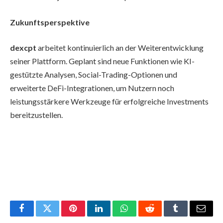
Zukunftsperspektive
dexcpt
arbeitet kontinuierlich an der Weiterentwicklung
seiner Plattform. Geplant sind neue Funktionen wie KI-
gestützte Analysen, Social-Trading-Optionen und
erweiterte DeFi-Integrationen, um Nutzern noch
leistungsstärkere Werkzeuge für erfolgreiche Investments
bereitzustellen.
Facebook
Twitter
Pinterest
LinkedIn
WhatsApp
Reddit
Tumblr
Email