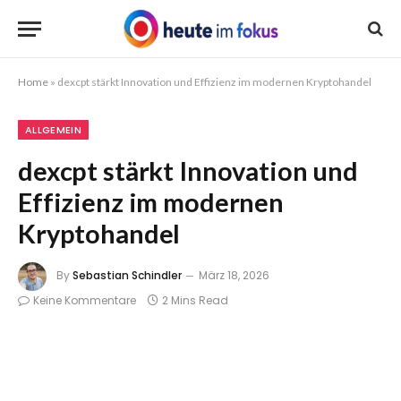
Home
»
dexcpt stärkt Innovation und Effizienz im modernen Kryptohandel
ALLGEMEIN
dexcpt stärkt Innovation und
Effizienz im modernen
Kryptohandel
By
Sebastian Schindler
März 18, 2026
Keine Kommentare
2 Mins Read