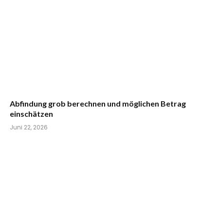
Abfindung grob berechnen und möglichen Betrag
einschätzen
Juni 22, 2026