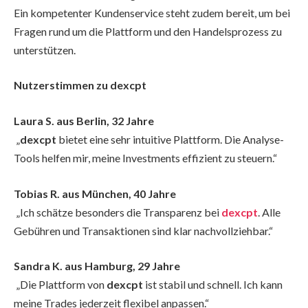
Ein kompetenter Kundenservice steht zudem bereit, um bei
Fragen rund um die Plattform und den Handelsprozess zu
unterstützen.
Nutzerstimmen zu dexcpt
Laura S. aus Berlin, 32 Jahre
„
dexcpt
bietet eine sehr intuitive Plattform. Die Analyse-
Tools helfen mir, meine Investments effizient zu steuern.“
Tobias R. aus München, 40 Jahre
„Ich schätze besonders die Transparenz bei
dexcpt
. Alle
Gebühren und Transaktionen sind klar nachvollziehbar.“
Sandra K. aus Hamburg, 29 Jahre
„Die Plattform von
dexcpt
ist stabil und schnell. Ich kann
meine Trades jederzeit flexibel anpassen.“