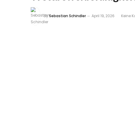
By
Sebastian Schindler
April 19, 2026
Keine 