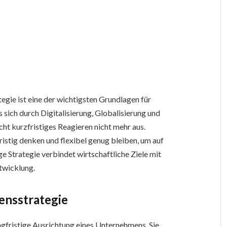
gie ist eine der wichtigsten Grundlagen für
 sich durch Digitalisierung, Globalisierung und
ht kurzfristiges Reagieren nicht mehr aus.
istig denken und flexibel genug bleiben, um auf
e Strategie verbindet wirtschaftliche Ziele mit
twicklung.
ensstrategie
gfristige Ausrichtung eines Unternehmens. Sie