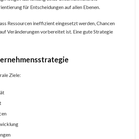
Orientierung für Entscheidungen auf allen Ebenen.
dass Ressourcen ineffizient eingesetzt werden, Chancen
uf Veränderungen vorbereitet ist. Eine gute Strategie
nternehmensstrategie
ale Ziele:
tät
t
cen
twicklung
ungen