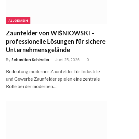
ALLGEMEIN
Zaunfelder von WIŚNIOWSKI –
professionelle Lösungen für sichere
Unternehmensgelände
By
Sebastian Schindler
Juni 25, 2026
0
Bedeutung moderner Zaunfelder für Industrie
und Gewerbe Zaunfelder spielen eine zentrale
Rolle bei der modernen…