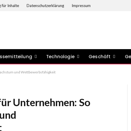
 für Inhalte
Datenschutzerklärung
Impressum
ssemitteilung
Technologie
Geschäft
Ge
 Wachstum und Wettbewerbsfähigkeit
 für Unternehmen: So
 und
t