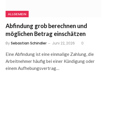
ALLGEMEIN
Abfindung grob berechnen und
möglichen Betrag einschätzen
By
Sebastian Schindler
Juni 22, 2026
0
Eine Abfindung ist eine einmalige Zahlung, die
Arbeitnehmer häufig bei einer Kündigung oder
einem Aufhebungsvertrag…