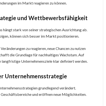
änderungen im Markt reagieren zu können.
ategie und Wettbewerbsfähigkeit
hängt stark von seiner strategischen Ausrichtung ab.
olgen, können sich besser im Markt positionieren.
uf Veränderungen zu reagieren, neue Chancen zu nutzen
hafft die Grundlage für nachhaltiges Wachstum. Auf
e langfristige Unternehmensziele klar definiert werden.
 der Unternehmensstrategie
 Unternehmensstrategien grundlegend verändert.
e Geschäftsbereiche und eröffnen neue Möglichkeiten.