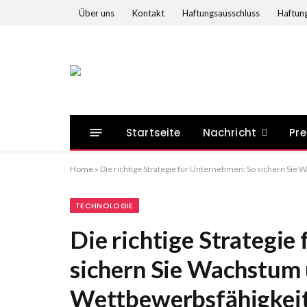
Über uns
Kontakt
Haftungsausschluss
Haftung
Startseite
Nachricht
Pre
Home
»
Die richtige Strategie für Unternehmen: So sichern Sie
TECHNOLOGIE
Die richtige Strategie
sichern Sie Wachstum
Wettbewerbsfähigkei