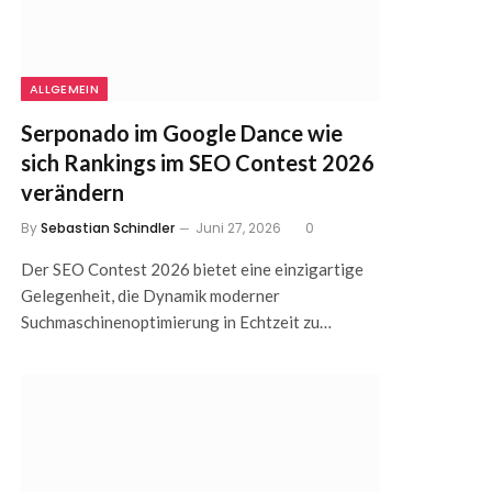
ALLGEMEIN
Serponado im Google Dance wie
sich Rankings im SEO Contest 2026
verändern
By
Sebastian Schindler
Juni 27, 2026
0
Der SEO Contest 2026 bietet eine einzigartige
Gelegenheit, die Dynamik moderner
Suchmaschinenoptimierung in Echtzeit zu…