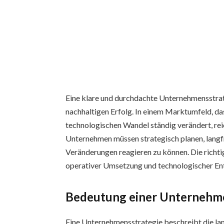
Eine klare und durchdachte Unternehmensstrate
nachhaltigen Erfolg. In einem Marktumfeld, das
technologischen Wandel ständig verändert, reic
Unternehmen müssen strategisch planen, langfr
Veränderungen reagieren zu können. Die richtig
operativer Umsetzung und technologischer En
Bedeutung einer Unternehm
Eine Unternehmensstrategie beschreibt die lan