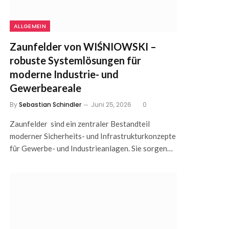
ALLGEMEIN
Zaunfelder von WIŚNIOWSKI –
robuste Systemlösungen für
moderne Industrie- und
Gewerbeareale
By
Sebastian Schindler
Juni 25, 2026
0
Zaunfelder sind ein zentraler Bestandteil
moderner Sicherheits- und Infrastrukturkonzepte
für Gewerbe- und Industrieanlagen. Sie sorgen…