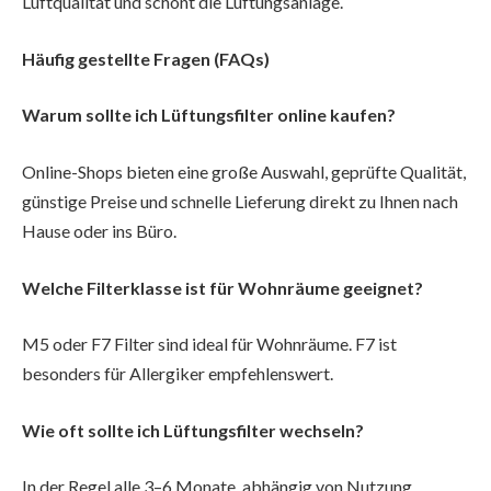
Luftqualität und schont die Lüftungsanlage.
Häufig gestellte Fragen (FAQs)
Warum sollte ich Lüftungsfilter online kaufen?
Online-Shops bieten eine große Auswahl, geprüfte Qualität,
günstige Preise und schnelle Lieferung direkt zu Ihnen nach
Hause oder ins Büro.
Welche Filterklasse ist für Wohnräume geeignet?
M5 oder F7 Filter sind ideal für Wohnräume. F7 ist
besonders für Allergiker empfehlenswert.
Wie oft sollte ich Lüftungsfilter wechseln?
In der Regel alle 3–6 Monate, abhängig von Nutzung,