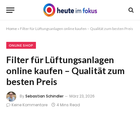
Home
»
Filter für Lüftungsanlagen online kaufen – Qualität zum besten Preis
ONLINE SHOP
Filter für Lüftungsanlagen
online kaufen – Qualität zum
besten Preis
By
Sebastian Schindler
März 23, 2026
Keine Kommentare
4 Mins Read