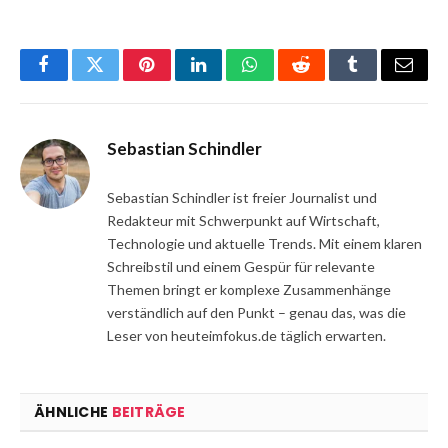
Facebook
Twitter
Pinterest
LinkedIn
WhatsApp
Reddit
Tumblr
Email
Sebastian Schindler
Sebastian Schindler ist freier Journalist und
Redakteur mit Schwerpunkt auf Wirtschaft,
Technologie und aktuelle Trends. Mit einem klaren
Schreibstil und einem Gespür für relevante
Themen bringt er komplexe Zusammenhänge
verständlich auf den Punkt – genau das, was die
Leser von heuteimfokus.de täglich erwarten.
ÄHNLICHE
BEITRÄGE