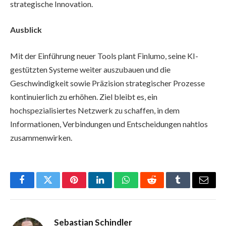
strategische Innovation.
Ausblick
Mit der Einführung neuer Tools plant Finlumo, seine KI-
gestützten Systeme weiter auszubauen und die
Geschwindigkeit sowie Präzision strategischer Prozesse
kontinuierlich zu erhöhen. Ziel bleibt es, ein
hochspezialisiertes Netzwerk zu schaffen, in dem
Informationen, Verbindungen und Entscheidungen nahtlos
zusammenwirken.
Facebook
Twitter
Pinterest
LinkedIn
WhatsApp
Reddit
Tumblr
Email
Sebastian Schindler