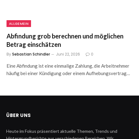
ALLGEMEIN
Abfindung grob berechnen und möglichen
Betrag einschätzen
By
Sebastian Schindler
Juni 22, 2026
0
Eine Abfindung ist eine einmalige Zahlung, die Arbeitnehmer
häufig bei einer Kündigung oder einem Aufhebungsvertrag…
ÜBER UNS
Heute im Fokus präsentiert aktuelle Themen, Trends und
Hintergrundberichte aus verschiedenen Bereichen. Wir