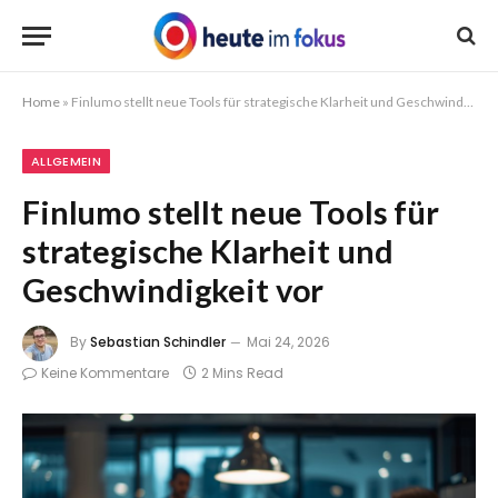
Home
»
Finlumo stellt neue Tools für strategische Klarheit und Geschwindigkeit vor
ALLGEMEIN
Finlumo stellt neue Tools für
strategische Klarheit und
Geschwindigkeit vor
By
Sebastian Schindler
Mai 24, 2026
Keine Kommentare
2 Mins Read