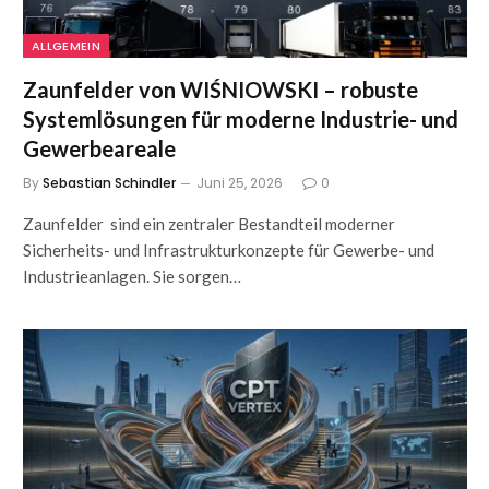
ALLGEMEIN
Zaunfelder von WIŚNIOWSKI – robuste
Systemlösungen für moderne Industrie- und
Gewerbeareale
By
Sebastian Schindler
Juni 25, 2026
0
Zaunfelder sind ein zentraler Bestandteil moderner
Sicherheits- und Infrastrukturkonzepte für Gewerbe- und
Industrieanlagen. Sie sorgen…