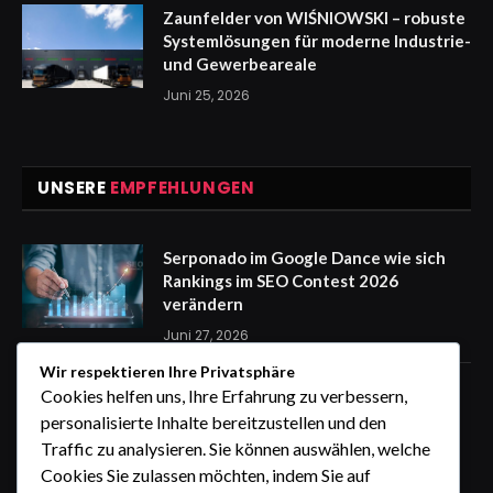
Zaunfelder von WIŚNIOWSKI – robuste
Systemlösungen für moderne Industrie-
und Gewerbeareale
Juni 25, 2026
UNSERE
EMPFEHLUNGEN
Serponado im Google Dance wie sich
Rankings im SEO Contest 2026
verändern
Juni 27, 2026
Wir respektieren Ihre Privatsphäre
Zaunfelder von WIŚNIOWSKI –
Cookies helfen uns, Ihre Erfahrung zu verbessern,
professionelle Lösungen für sichere
personalisierte Inhalte bereitzustellen und den
Unternehmensgelände
Traffic zu analysieren. Sie können auswählen, welche
Juni 25, 2026
Cookies Sie zulassen möchten, indem Sie auf