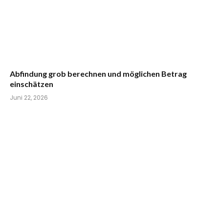
Abfindung grob berechnen und möglichen Betrag
einschätzen
Juni 22, 2026