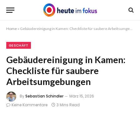
Home
»
Gebäudereinigung in Kamen: Checkliste für saubere Arbeitsumgebungen
GESCHÄFT
Gebäudereinigung in Kamen:
Checkliste für saubere
Arbeitsumgebungen
By
Sebastian Schindler
März 15, 2026
Keine Kommentare
3 Mins Read