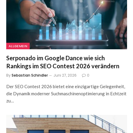
ALLGEMEIN
Serponado im Google Dance wie sich
Rankings im SEO Contest 2026 verändern
By
Sebastian Schindler
Juni 27, 2026
0
Der SEO Contest 2026 bietet eine einzigartige Gelegenheit,
die Dynamik moderner Suchmaschinenoptimierung in Echtzeit
zu…