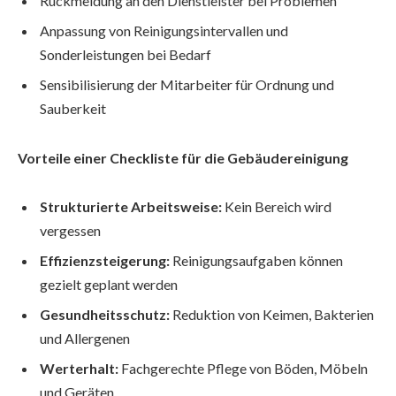
Rückmeldung an den Dienstleister bei Problemen
Anpassung von Reinigungsintervallen und
Sonderleistungen bei Bedarf
Sensibilisierung der Mitarbeiter für Ordnung und
Sauberkeit
Vorteile einer Checkliste für die Gebäudereinigung
Strukturierte Arbeitsweise:
Kein Bereich wird
vergessen
Effizienzsteigerung:
Reinigungsaufgaben können
gezielt geplant werden
Gesundheitsschutz:
Reduktion von Keimen, Bakterien
und Allergenen
Werterhalt:
Fachgerechte Pflege von Böden, Möbeln
und Geräten