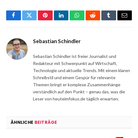
Facebook
Twitter
Pinterest
LinkedIn
WhatsApp
Reddit
Tumblr
Email
Sebastian Schindler
Sebastian Schindler ist freier Journalist und
Redakteur mit Schwerpunkt auf Wirtschaft,
Technologie und aktuelle Trends. Mit einem klaren
Schreibstil und einem Gespür für relevante
Themen bringt er komplexe Zusammenhänge
verständlich auf den Punkt – genau das, was die
Leser von heuteimfokus.de täglich erwarten.
ÄHNLICHE
BEITRÄGE