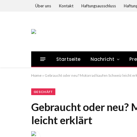
Über uns
Kontakt
Haftungsausschluss
Haftung
Startseite
Nachricht
Pr
Home
»
Gebraucht oder neu? Motorrad kaufen Schweiz leicht erk
GESCHÄFT
Gebraucht oder neu? 
leicht erklärt