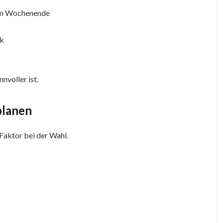
 am Wochenende
ik
nvoller ist.
 planen
Faktor bei der Wahl.