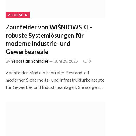
ALLGEMEIN
Zaunfelder von WIŚNIOWSKI –
robuste Systemlösungen für
moderne Industrie- und
Gewerbeareale
By
Sebastian Schindler
Juni 25, 2026
0
Zaunfelder sind ein zentraler Bestandteil
moderner Sicherheits- und Infrastrukturkonzepte
für Gewerbe- und Industrieanlagen. Sie sorgen…