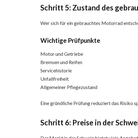
Schritt 5: Zustand des gebr
Wer sich für ein gebrauchtes Motorrad entsche
Wichtige Prüfpunkte
Motor und Getriebe
Bremsen und Reifen
Servicehistorie
Unfallfreiheit
Allgemeiner Pflegezustand
Eine gründliche Prüfung reduziert das Risiko s
Schritt 6: Preise in der Schw
Der Markt in der Schweiz bietet viele Angebot