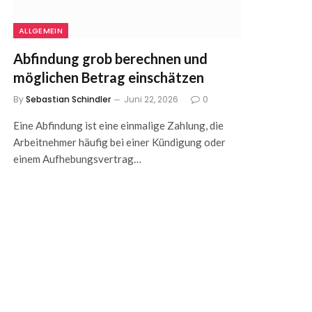
ALLGEMEIN
Abfindung grob berechnen und
möglichen Betrag einschätzen
By
Sebastian Schindler
Juni 22, 2026
0
Eine Abfindung ist eine einmalige Zahlung, die
Arbeitnehmer häufig bei einer Kündigung oder
einem Aufhebungsvertrag…