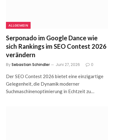
ALLGEMEIN
Serponado im Google Dance wie
sich Rankings im SEO Contest 2026
verändern
By
Sebastian Schindler
Juni 27, 2026
0
Der SEO Contest 2026 bietet eine einzigartige
Gelegenheit, die Dynamik moderner
Suchmaschinenoptimierung in Echtzeit zu…