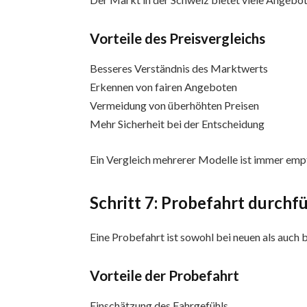
Vorteile des Preisvergleichs
Besseres Verständnis des Marktwerts
Erkennen von fairen Angeboten
Vermeidung von überhöhten Preisen
Mehr Sicherheit bei der Entscheidung
Ein Vergleich mehrerer Modelle ist immer emp
Schritt 7: Probefahrt durchf
Eine Probefahrt ist sowohl bei neuen als auch
Vorteile der Probefahrt
Einschätzung des Fahrgefühls