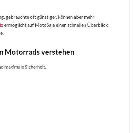
ng, gebrauchte oft günstiger, können aber mehr
iz
ermöglicht auf MotoSale einen schnellen Überblick
e.
uen Motorrads verstehen
d maximale Sicherheit.