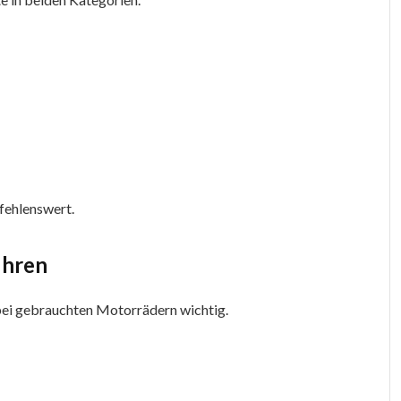
fehlenswert.
ühren
 bei gebrauchten Motorrädern wichtig.