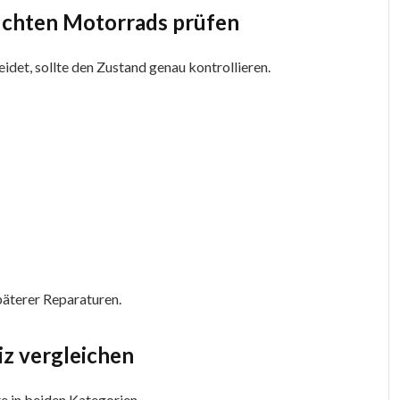
auchten Motorrads prüfen
idet, sollte den Zustand genau kontrollieren.
päterer Reparaturen.
eiz vergleichen
e in beiden Kategorien.