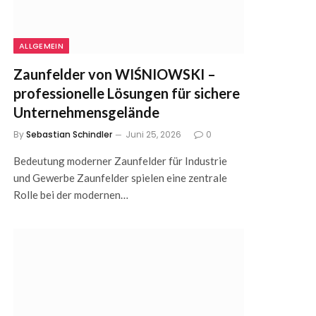
ALLGEMEIN
Zaunfelder von WIŚNIOWSKI –
professionelle Lösungen für sichere
Unternehmensgelände
By
Sebastian Schindler
Juni 25, 2026
0
Bedeutung moderner Zaunfelder für Industrie
und Gewerbe Zaunfelder spielen eine zentrale
Rolle bei der modernen…