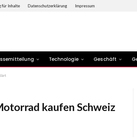
 für Inhalte
Datenschutzerklärung
Impressum
essemitteilung
Technologie
Geschäft
G
lärt
Motorrad kaufen Schweiz