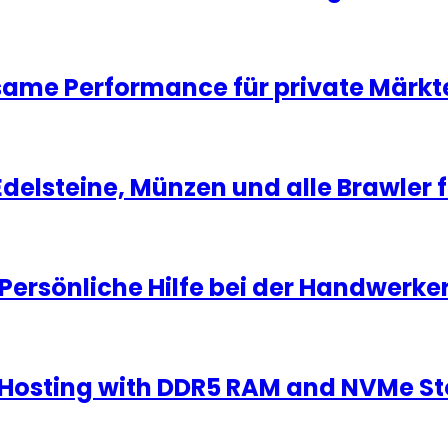
same Performance für private Märkt
Edelsteine, Münzen und alle Brawler 
Persönliche Hilfe bei der Handwerke
Hosting with DDR5 RAM and NVMe S