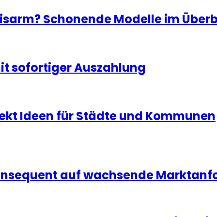
isarm? Schonende Modelle im Überb
t sofortiger Auszahlung
jekt Ideen für Städte und Kommunen
 konsequent auf wachsende Marktan