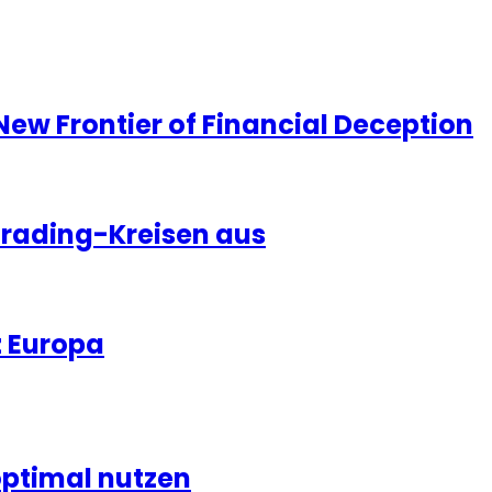
ew Frontier of Financial Deception
Trading-Kreisen aus
z Europa
optimal nutzen