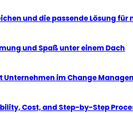
ichen und die passende Lösung für 
immung und Spaß unter einem Dach
tet Unternehmen im Change Manage
bility, Cost, and Step-by-Step Proce