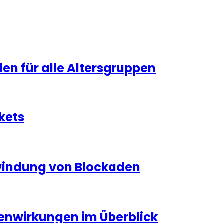
n für alle Altersgruppen
kets
rwindung von Blockaden
enwirkungen im Überblick