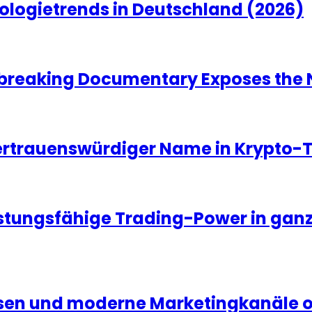
ologietrends in Deutschland (2026)
dbreaking Documentary Exposes the N
vertrauenswürdiger Name in Krypto-
istungsfähige Trading-Power in gan
ssen und moderne Marketingkanäle 