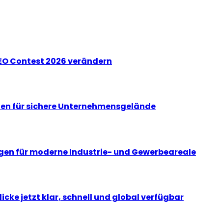
EO Contest 2026 verändern
gen für sichere Unternehmensgelände
gen für moderne Industrie- und Gewerbeareale
cke jetzt klar, schnell und global verfügbar