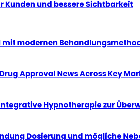
hr Kunden und bessere Sichtbarkeit
nd mit modernen Behandlungsmethode
Drug Approval News Across Key Mar
 integrative Hypnotherapie zur Übe
ndung Dosierung und mögliche Neb