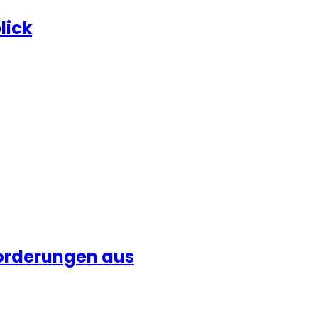
lick
forderungen aus