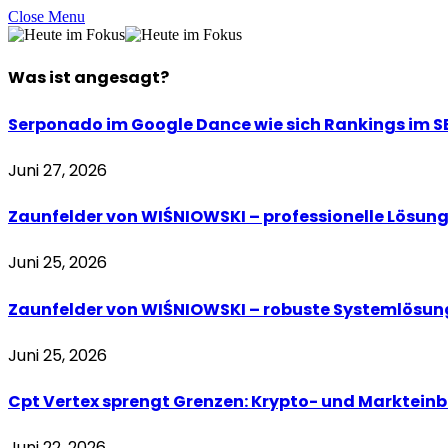
Close Menu
Was ist
angesagt
?
Serponado im Google Dance wie sich Rankings im S
Juni 27, 2026
Zaunfelder von WIŚNIOWSKI – professionelle Lösun
Juni 25, 2026
Zaunfelder von WIŚNIOWSKI – robuste Systemlösun
Juni 25, 2026
Cpt Vertex sprengt Grenzen: Krypto- und Markteinbli
Juni 22, 2026