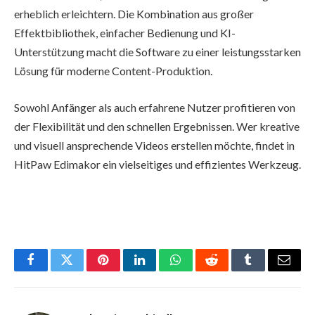
erheblich erleichtern. Die Kombination aus großer
Effektbibliothek, einfacher Bedienung und KI-
Unterstützung macht die Software zu einer leistungsstarken
Lösung für moderne Content-Produktion.
Sowohl Anfänger als auch erfahrene Nutzer profitieren von
der Flexibilität und den schnellen Ergebnissen. Wer kreative
und visuell ansprechende Videos erstellen möchte, findet in
HitPaw Edimakor ein vielseitiges und effizientes Werkzeug.
Facebook
Twitter
Pinterest
LinkedIn
WhatsApp
Reddit
Tumblr
Email