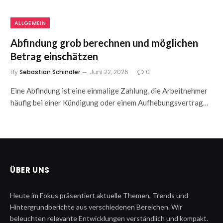
ALLGEMEIN
Abfindung grob berechnen und möglichen
Betrag einschätzen
By
Sebastian Schindler
Juni 22, 2026
0
Eine Abfindung ist eine einmalige Zahlung, die Arbeitnehmer
häufig bei einer Kündigung oder einem Aufhebungsvertrag…
ÜBER UNS
Heute im Fokus präsentiert aktuelle Themen, Trends und
Hintergrundberichte aus verschiedenen Bereichen. Wir
beleuchten relevante Entwicklungen verständlich und kompakt.