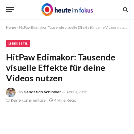
Home
»
HitPaw Edimakor: Tausende visuelle Effekte für deine Videos nutzen
LEBENSSTIL
HitPaw Edimakor: Tausende
visuelle Effekte für deine
Videos nutzen
By
Sebastian Schindler
April 3, 2026
Keine Kommentare
4 Mins Read