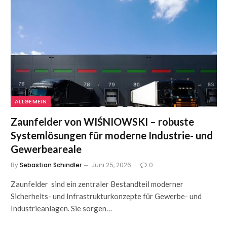
ALLGEMEIN
Zaunfelder von WIŚNIOWSKI – robuste
Systemlösungen für moderne Industrie- und
Gewerbeareale
By
Sebastian Schindler
Juni 25, 2026
0
Zaunfelder sind ein zentraler Bestandteil moderner
Sicherheits- und Infrastrukturkonzepte für Gewerbe- und
Industrieanlagen. Sie sorgen…