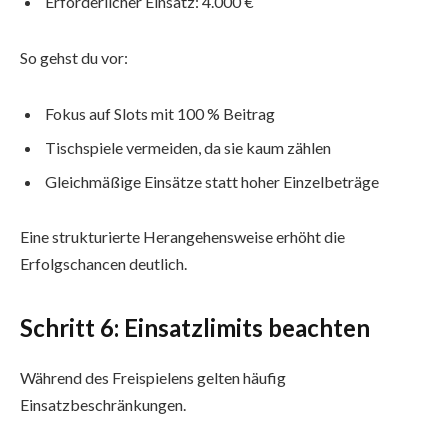
Erforderlicher Einsatz: 4.000 €
So gehst du vor:
Fokus auf Slots mit 100 % Beitrag
Tischspiele vermeiden, da sie kaum zählen
Gleichmäßige Einsätze statt hoher Einzelbeträge
Eine strukturierte Herangehensweise erhöht die
Erfolgschancen deutlich.
Schritt 6: Einsatzlimits beachten
Während des Freispielens gelten häufig
Einsatzbeschränkungen.