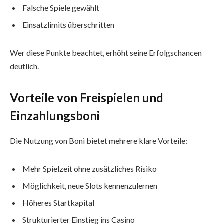
Falsche Spiele gewählt
Einsatzlimits überschritten
Wer diese Punkte beachtet, erhöht seine Erfolgschancen
deutlich.
Vorteile von Freispielen und
Einzahlungsboni
Die Nutzung von Boni bietet mehrere klare Vorteile:
Mehr Spielzeit ohne zusätzliches Risiko
Möglichkeit, neue Slots kennenzulernen
Höheres Startkapital
Strukturierter Einstieg ins Casino