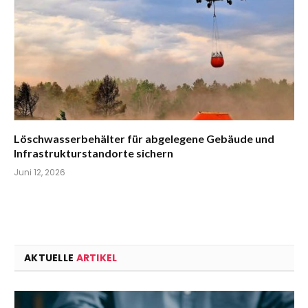
Löschwasserbehälter für abgelegene Gebäude und
Infrastrukturstandorte sichern
Juni 12, 2026
AKTUELLE
ARTIKEL