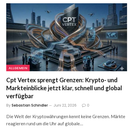
ALLGEMEIN
Cpt Vertex sprengt Grenzen: Krypto- und
Markteinblicke jetzt klar, schnell und global
verfügbar
By
Sebastian Schindler
Juni 22, 2026
0
Die Welt der Kryptowährungen kennt keine Grenzen. Märkte
reagieren rund um die Uhr auf globale…