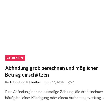
ALLGEMEIN
Abfindung grob berechnen und möglichen
Betrag einschätzen
By
Sebastian Schindler
Juni 22, 2026
0
Eine Abfindung ist eine einmalige Zahlung, die Arbeitnehmer
häufig bei einer Kündigung oder einem Aufhebungsvertrag…