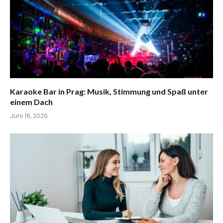
Karaoke Bar in Prag: Musik, Stimmung und Spaß unter
einem Dach
Juni 16, 2026