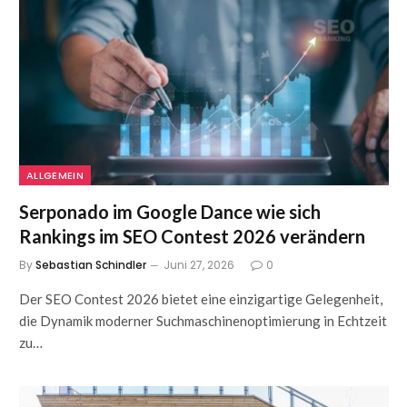
ALLGEMEIN
Serponado im Google Dance wie sich
Rankings im SEO Contest 2026 verändern
By
Sebastian Schindler
Juni 27, 2026
0
Der SEO Contest 2026 bietet eine einzigartige Gelegenheit,
die Dynamik moderner Suchmaschinenoptimierung in Echtzeit
zu…