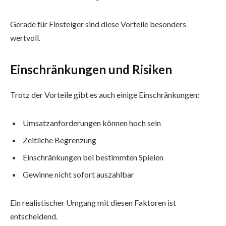
Gerade für Einsteiger sind diese Vorteile besonders
wertvoll.
Einschränkungen und Risiken
Trotz der Vorteile gibt es auch einige Einschränkungen:
Umsatzanforderungen können hoch sein
Zeitliche Begrenzung
Einschränkungen bei bestimmten Spielen
Gewinne nicht sofort auszahlbar
Ein realistischer Umgang mit diesen Faktoren ist
entscheidend.