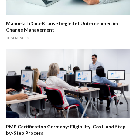
Manuela Lißina-Krause begleitet Unternehmen im
Change Management
Juni 14, 2026
PMP Certification Germany: Eligibility, Cost, and Step-
by-Step Process