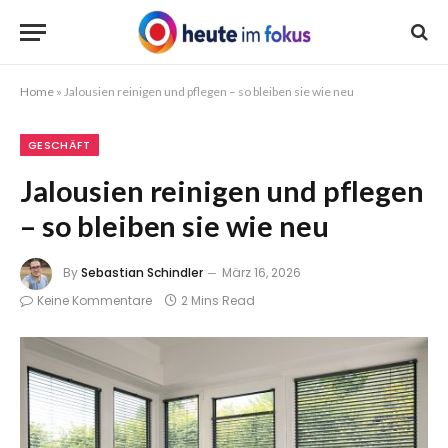
Home
»
Jalousien reinigen und pflegen – so bleiben sie wie neu
GESCHÄFT
Jalousien reinigen und pflegen
– so bleiben sie wie neu
By
Sebastian Schindler
März 16, 2026
Keine Kommentare
2 Mins Read