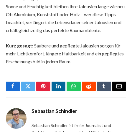
Sonne und Feuchtigkeit bleiben Ihre Jalousien lange wie neu.
Ob Aluminium, Kunststoff oder Holz – wer diese Tipps
beachtet, verlängert die Lebensdauer seiner Jalousien und
erhält gleichzeitig das perfekte Raumambiente.
Kurz gesagt:
Saubere und gepflegte Jalousien sorgen für
mehr Lichtkomfort, längere Haltbarkeit und ein gepflegtes
Erscheinungsbild in jedem Raum.
Facebook
Twitter
Pinterest
LinkedIn
WhatsApp
Reddit
Tumblr
Email
Sebastian Schindler
Sebastian Schindler ist freier Journalist und