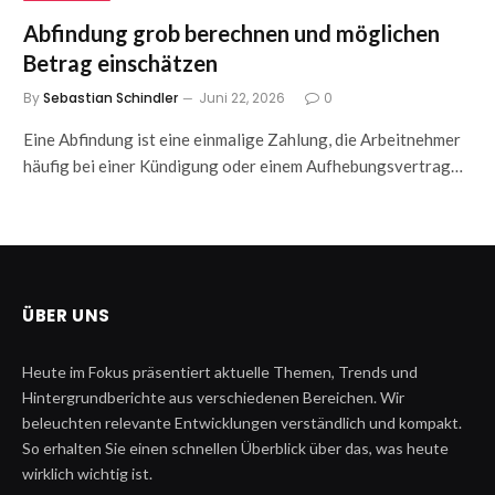
Abfindung grob berechnen und möglichen
Betrag einschätzen
By
Sebastian Schindler
Juni 22, 2026
0
Eine Abfindung ist eine einmalige Zahlung, die Arbeitnehmer
häufig bei einer Kündigung oder einem Aufhebungsvertrag…
ÜBER UNS
Heute im Fokus präsentiert aktuelle Themen, Trends und
Hintergrundberichte aus verschiedenen Bereichen. Wir
beleuchten relevante Entwicklungen verständlich und kompakt.
So erhalten Sie einen schnellen Überblick über das, was heute
wirklich wichtig ist.