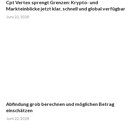
Cpt Vertex sprengt Grenzen: Krypto- und
Markteinblicke jetzt klar, schnell und global verfügbar
Juni 22, 2026
Abfindung grob berechnen und möglichen Betrag
einschätzen
Juni 22, 2026