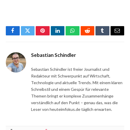
Facebook
Twitter
Pinterest
LinkedIn
WhatsApp
Reddit
Tumblr
Email
Sebastian Schindler
Sebastian Schindler ist freier Journalist und
Redakteur mit Schwerpunkt auf Wirtschaft,
Technologie und aktuelle Trends. Mit einem klaren
Schreibstil und einem Gespür für relevante
Themen bringt er komplexe Zusammenhänge
verständlich auf den Punkt – genau das, was die
Leser von heuteimfokus.de täglich erwarten.