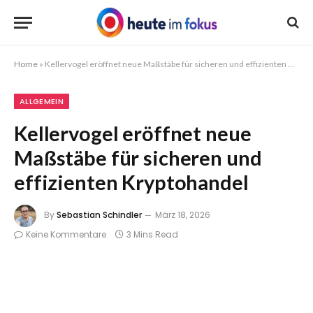
Home
»
Kellervogel eröffnet neue Maßstäbe für sicheren und effizienten Kryptohandel
ALLGEMEIN
Kellervogel eröffnet neue
Maßstäbe für sicheren und
effizienten Kryptohandel
By
Sebastian Schindler
März 18, 2026
Keine Kommentare
3 Mins Read