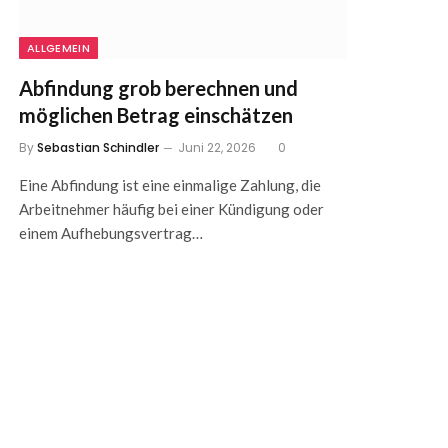
ALLGEMEIN
Abfindung grob berechnen und
möglichen Betrag einschätzen
By
Sebastian Schindler
Juni 22, 2026
0
Eine Abfindung ist eine einmalige Zahlung, die
Arbeitnehmer häufig bei einer Kündigung oder
einem Aufhebungsvertrag…