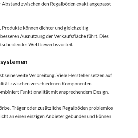
r Abstand zwischen den Regalböden exakt angepasst
. Produkte können dichter und gleichzeitig
 besseren Ausnutzung der Verkaufsfläche führt. Dies
entscheidender Wettbewerbsvorteil.
alsystemen
t seine weite Verbreitung. Viele Hersteller setzen auf
ilität zwischen verschiedenen Komponenten
mbiniert Funktionalität mit ansprechendem Design.
Körbe, Träger oder zusätzliche Regalböden problemlos
nicht an einen einzigen Anbieter gebunden und können