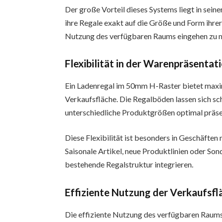
Der große Vorteil dieses Systems liegt in sei
ihre Regale exakt auf die Größe und Form ihr
Nutzung des verfügbaren Raums eingehen zu 
Flexibilität in der Warenpräsentat
Ein Ladenregal im 50mm H-Raster bietet maxima
Verkaufsfläche. Die Regalböden lassen sich sch
unterschiedliche Produktgrößen optimal präse
Diese Flexibilität ist besonders in Geschäften
Saisonale Artikel, neue Produktlinien oder So
bestehende Regalstruktur integrieren.
Effiziente Nutzung der Verkaufsfl
Die effiziente Nutzung des verfügbaren Raums i