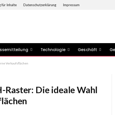
 für Inhalte
Datenschutzerklärung
Impressum
ssemitteilung
Technologie
Geschäft
Ge
erne Verkaufsflächen
-Raster: Die ideale Wahl
flächen