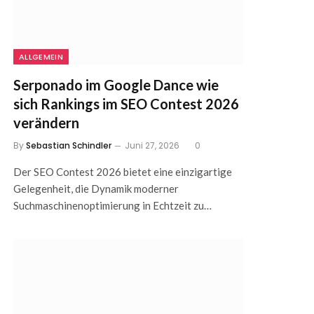
ALLGEMEIN
Serponado im Google Dance wie
sich Rankings im SEO Contest 2026
verändern
By
Sebastian Schindler
Juni 27, 2026
0
Der SEO Contest 2026 bietet eine einzigartige
Gelegenheit, die Dynamik moderner
Suchmaschinenoptimierung in Echtzeit zu…