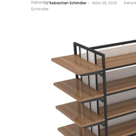
By
Sebastian Schindler
März 28, 2026
Keine