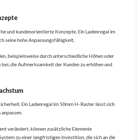
nzepte
he und kundenorientierte Konzepte. Ein Ladenregal im
ch seine hohe Anpassungsfähigkeit.
en, beispielsweise durch unterschiedliche Höhen oder
zu bei, die Aufmerksamkeit der Kunden zu erhöhen und
Wachstum
sicherheit. Ein Ladenregal im 50mm H-Raster lässt sich
n anpassen.
ent verändert, können zusätzliche Elemente
stem zu einer langfristigen Investition, die sich an die