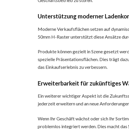
Geschäftsbetrieb zu stören.
Unterstützung moderner Ladenko
Moderne Verkaufsflächen setzen auf dynamisc
50mm H-Raster unterstützt diese Ansätze dur
Produkte können gezielt in Szene gesetzt werd
spezielle Präsentationsflächen. Dies trägt da
das Einkaufserlebnis zu verbessern.
Erweiterbarkeit für zukünftiges 
Ein weiterer wichtiger Aspekt ist die Zukunfts
jederzeit erweitern und an neue Anforderunge
Wenn Ihr Geschäft wächst oder sich Ihr Sortim
problemlos integriert werden. Dies macht das Sy