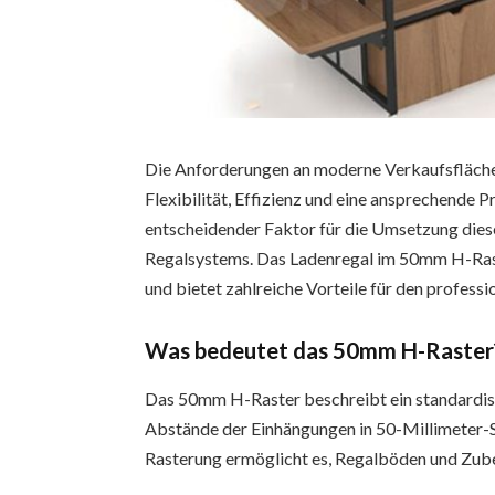
Die Anforderungen an moderne Verkaufsflächen 
Flexibilität, Effizienz und eine ansprechende 
entscheidender Faktor für die Umsetzung diese
Regalsystems. Das Ladenregal im 50mm H-Raste
und bietet zahlreiche Vorteile für den professi
Was bedeutet das 50mm H-Raster
Das 50mm H-Raster beschreibt ein standardisi
Abstände der Einhängungen in 50-Millimeter-S
Rasterung ermöglicht es, Regalböden und Zubeh