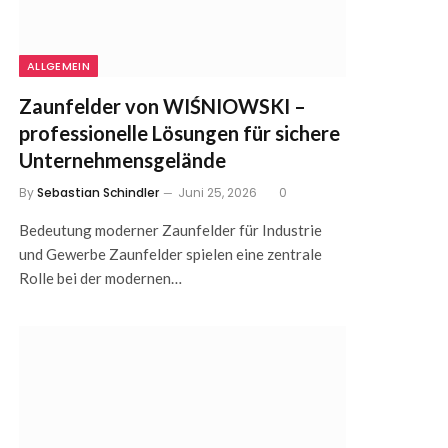
ALLGEMEIN
Zaunfelder von WIŚNIOWSKI –
professionelle Lösungen für sichere
Unternehmensgelände
By
Sebastian Schindler
Juni 25, 2026
0
Bedeutung moderner Zaunfelder für Industrie
und Gewerbe Zaunfelder spielen eine zentrale
Rolle bei der modernen…