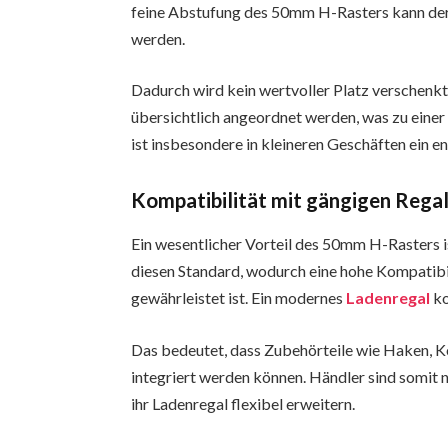
feine Abstufung des 50mm H-Rasters kann de
werden.
Dadurch wird kein wertvoller Platz verschenkt
übersichtlich angeordnet werden, was zu einer
ist insbesondere in kleineren Geschäften ein 
Kompatibilität mit gängigen Reg
Ein wesentlicher Vorteil des 50mm H-Rasters is
diesen Standard, wodurch eine hohe Kompatib
gewährleistet ist. Ein modernes
Ladenregal
ko
Das bedeutet, dass Zubehörteile wie Haken, 
integriert werden können. Händler sind somit 
ihr Ladenregal flexibel erweitern.