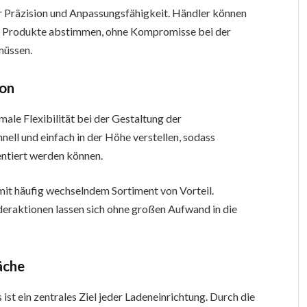
ner Präzision und Anpassungsfähigkeit. Händler können
er Produkte abstimmen, ohne Kompromisse bei der
müssen.
ion
le Flexibilität bei der Gestaltung der
nell und einfach in der Höhe verstellen, sodass
ntiert werden können.
 mit häufig wechselndem Sortiment von Vorteil.
nderaktionen lassen sich ohne großen Aufwand in die
äche
st ein zentrales Ziel jeder Ladeneinrichtung. Durch die