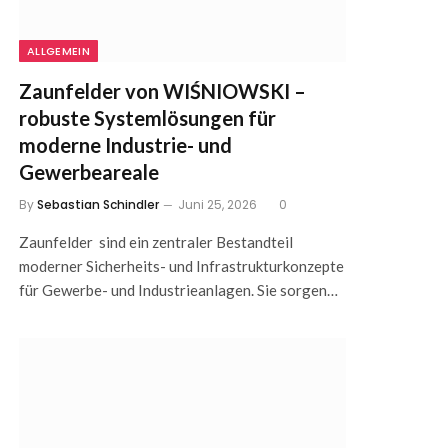
ALLGEMEIN
Zaunfelder von WIŚNIOWSKI –
robuste Systemlösungen für
moderne Industrie- und
Gewerbeareale
By
Sebastian Schindler
Juni 25, 2026
0
Zaunfelder sind ein zentraler Bestandteil
moderner Sicherheits- und Infrastrukturkonzepte
für Gewerbe- und Industrieanlagen. Sie sorgen…