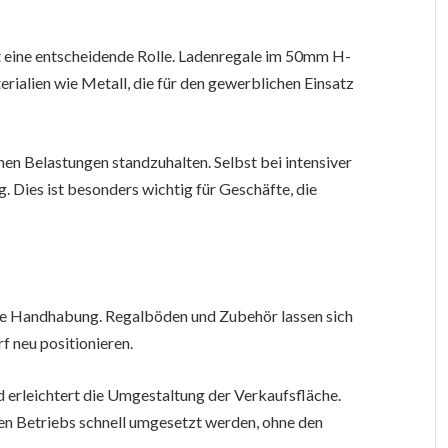
tät eine entscheidende Rolle. Ladenregale im 50mm H-
rialien wie Metall, die für den gewerblichen Einsatz
hen Belastungen standzuhalten. Selbst bei intensiver
g. Dies ist besonders wichtig für Geschäfte, die
ache Handhabung. Regalböden und Zubehör lassen sich
 neu positionieren.
 erleichtert die Umgestaltung der Verkaufsfläche.
n Betriebs schnell umgesetzt werden, ohne den