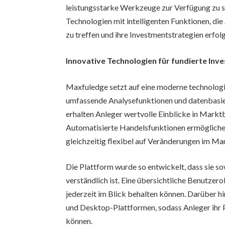
leistungsstarke Werkzeuge zur Verfügung zu s
Technologien mit intelligenten Funktionen, di
zu treffen und ihre Investmentstrategien erfo
Innovative Technologien für fundierte In
Maxfuledge setzt auf eine moderne technologi
umfassende Analysefunktionen und datenbasie
erhalten Anleger wertvolle Einblicke in Mark
Automatisierte Handelsfunktionen ermöglichen 
gleichzeitig flexibel auf Veränderungen im Mar
Die Plattform wurde so entwickelt, dass sie sow
verständlich ist. Eine übersichtliche Benutzero
jederzeit im Blick behalten können. Darüber h
und Desktop-Plattformen, sodass Anleger ihr P
können.