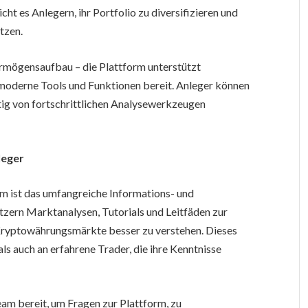
ht es Anlegern, ihr Portfolio zu diversifizieren und
tzen.
ermögensaufbau – die Plattform unterstützt
 moderne Tools und Funktionen bereit. Anleger können
itig von fortschrittlichen Analysewerkzeugen
leger
orm ist das umfangreiche Informations- und
tzern Marktanalysen, Tutorials und Leitfäden zur
 Kryptowährungsmärkte besser zu verstehen. Dieses
ls auch an erfahrene Trader, die ihre Kenntnisse
eam bereit, um Fragen zur Plattform, zu