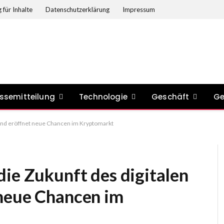
 für Inhalte
Datenschutzerklärung
Impressum
ssemitteilung
Technologie
Geschäft
Ge
 und eröffnet neue Chancen im Kryptomarkt
ie Zukunft des digitalen
neue Chancen im