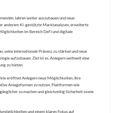
ommenden Jahren weiter auszubauen und neue
ter anderem KI-gestützte Marktanalysen, erweiterte
öglichkeiten im Bereich DeFi und digitale
, seine internationale Präsenz zu stärken und neue
ogie aufzubauen. Ziel ist es, Anlegern weltweit eine
ng zu bieten.
kte eröffnet Anlegern neue Möglichkeiten, ihre
ative Anlageformen zu nutzen. Plattformen wie
änglicher zu machen und gleichzeitig Sicherheit sowie
lsmöglichkeiten und einem klaren Fokus auf