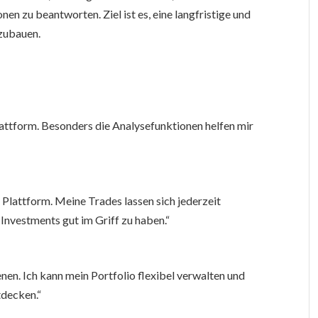
n zu beantworten. Ziel ist es, eine langfristige und
zubauen.
lattform. Besonders die Analysefunktionen helfen mir
r Plattform. Meine Trades lassen sich jederzeit
 Investments gut im Griff zu haben.“
nen. Ich kann mein Portfolio flexibel verwalten und
tdecken.“