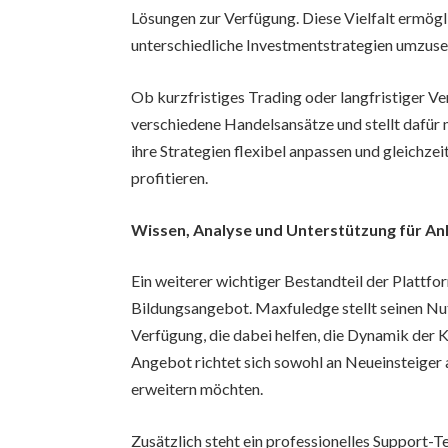
Lösungen zur Verfügung. Diese Vielfalt ermöglic
unterschiedliche Investmentstrategien umzuse
Ob kurzfristiges Trading oder langfristiger V
verschiedene Handelsansätze und stellt dafür
ihre Strategien flexibel anpassen und gleichze
profitieren.
Wissen, Analyse und Unterstützung für An
Ein weiterer wichtiger Bestandteil der Plattf
Bildungsangebot. Maxfuledge stellt seinen Nu
Verfügung, die dabei helfen, die Dynamik der
Angebot richtet sich sowohl an Neueinsteiger a
erweitern möchten.
Zusätzlich steht ein professionelles Support-T