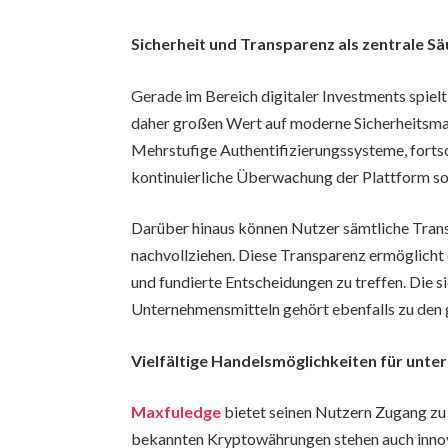
Sicherheit und Transparenz als zentrale Sä
Gerade im Bereich digitaler Investments spiel
daher großen Wert auf moderne Sicherheitsma
Mehrstufige Authentifizierungssysteme, fortsc
kontinuierliche Überwachung der Plattform sor
Darüber hinaus können Nutzer sämtliche Tra
nachvollziehen. Diese Transparenz ermöglicht 
und fundierte Entscheidungen zu treffen. Die
Unternehmensmitteln gehört ebenfalls zu den
Vielfältige Handelsmöglichkeiten für unter
Maxfuledge
bietet seinen Nutzern Zugang zu 
bekannten Kryptowährungen stehen auch inno