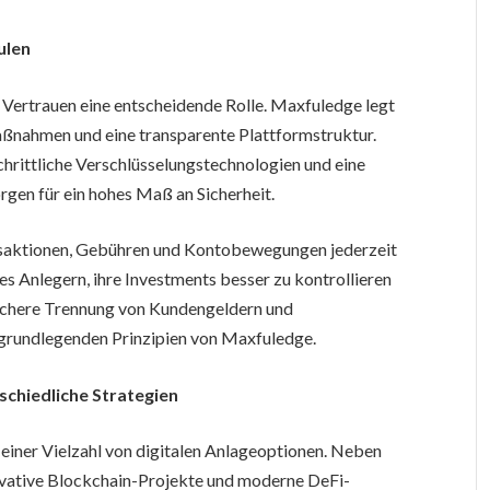
ulen
t Vertrauen eine entscheidende Rolle. Maxfuledge legt
ßnahmen und eine transparente Plattformstruktur.
hrittliche Verschlüsselungstechnologien und eine
gen für ein hohes Maß an Sicherheit.
nsaktionen, Gebühren und Kontobewegungen jederzeit
es Anlegern, ihre Investments besser zu kontrollieren
 sichere Trennung von Kundengeldern und
 grundlegenden Prinzipien von Maxfuledge.
schiedliche Strategien
einer Vielzahl von digitalen Anlageoptionen. Neben
vative Blockchain-Projekte und moderne DeFi-