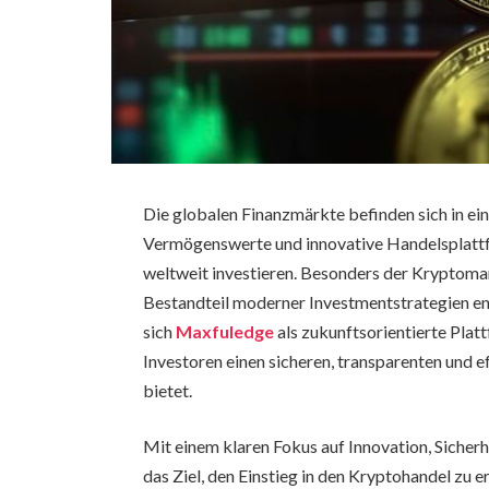
Die globalen Finanzmärkte befinden sich in ei
Vermögenswerte und innovative Handelsplattf
weltweit investieren. Besonders der Kryptomark
Bestandteil moderner Investmentstrategien en
sich
Maxfuledge
als zukunftsorientierte Platt
Investoren einen sicheren, transparenten und 
bietet.
Mit einem klaren Fokus auf Innovation, Sicher
das Ziel, den Einstieg in den Kryptohandel zu e