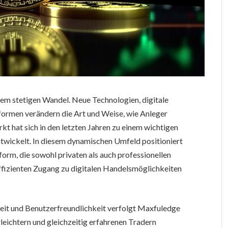
nem stetigen Wandel. Neue Technologien, digitale
ormen verändern die Art und Weise, wie Anleger
t hat sich in den letzten Jahren zu einem wichtigen
twickelt. In diesem dynamischen Umfeld positioniert
form, die sowohl privaten als auch professionellen
effizienten Zugang zu digitalen Handelsmöglichkeiten
heit und Benutzerfreundlichkeit verfolgt Maxfuledge
rleichtern und gleichzeitig erfahrenen Tradern