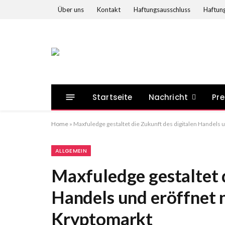
Über uns
Kontakt
Haftungsausschluss
Haftung
Startseite
Nachricht
Pre
Home
»
Maxfuledge gestaltet die Zukunft des digitalen Handels
ALLGEMEIN
Maxfuledge gestaltet d
Handels und eröffnet 
Kryptomarkt