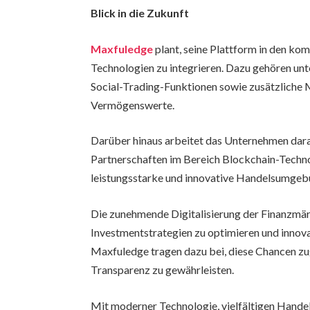
Blick in die Zukunft
Maxfuledge
plant, seine Plattform in den k
Technologien zu integrieren. Dazu gehören un
Social-Trading-Funktionen sowie zusätzliche M
Vermögenswerte.
Darüber hinaus arbeitet das Unternehmen daran
Partnerschaften im Bereich Blockchain-Technol
leistungsstarke und innovative Handelsumgebu
Die zunehmende Digitalisierung der Finanzmär
Investmentstrategien zu optimieren und innov
Maxfuledge tragen dazu bei, diese Chancen zug
Transparenz zu gewährleisten.
Mit moderner Technologie, vielfältigen Hande