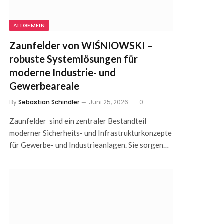
ALLGEMEIN
Zaunfelder von WIŚNIOWSKI –
robuste Systemlösungen für
moderne Industrie- und
Gewerbeareale
By
Sebastian Schindler
Juni 25, 2026
0
Zaunfelder sind ein zentraler Bestandteil
moderner Sicherheits- und Infrastrukturkonzepte
für Gewerbe- und Industrieanlagen. Sie sorgen…