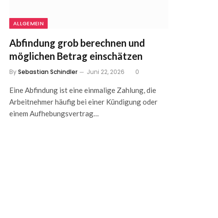
ALLGEMEIN
Abfindung grob berechnen und
möglichen Betrag einschätzen
By
Sebastian Schindler
Juni 22, 2026
0
Eine Abfindung ist eine einmalige Zahlung, die
Arbeitnehmer häufig bei einer Kündigung oder
einem Aufhebungsvertrag…