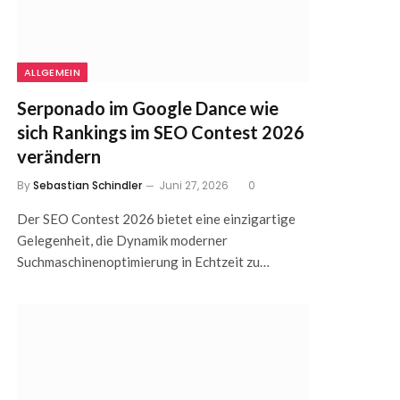
ALLGEMEIN
Serponado im Google Dance wie
sich Rankings im SEO Contest 2026
verändern
By
Sebastian Schindler
Juni 27, 2026
0
Der SEO Contest 2026 bietet eine einzigartige
Gelegenheit, die Dynamik moderner
Suchmaschinenoptimierung in Echtzeit zu…