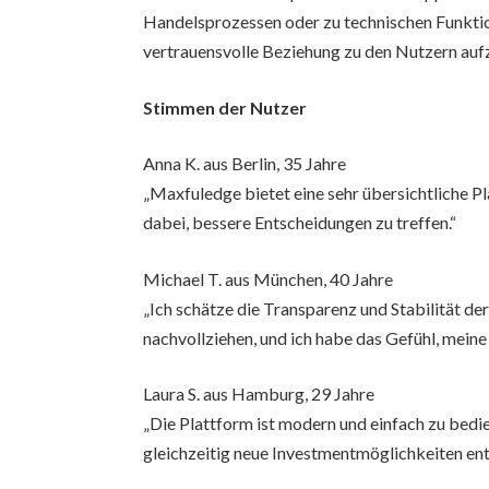
Handelsprozessen oder zu technischen Funktione
vertrauensvolle Beziehung zu den Nutzern auf
Stimmen der Nutzer
Anna K. aus Berlin, 35 Jahre
„Maxfuledge bietet eine sehr übersichtliche P
dabei, bessere Entscheidungen zu treffen.“
Michael T. aus München, 40 Jahre
„Ich schätze die Transparenz und Stabilität de
nachvollziehen, und ich habe das Gefühl, meine
Laura S. aus Hamburg, 29 Jahre
„Die Plattform ist modern und einfach zu bedie
gleichzeitig neue Investmentmöglichkeiten en