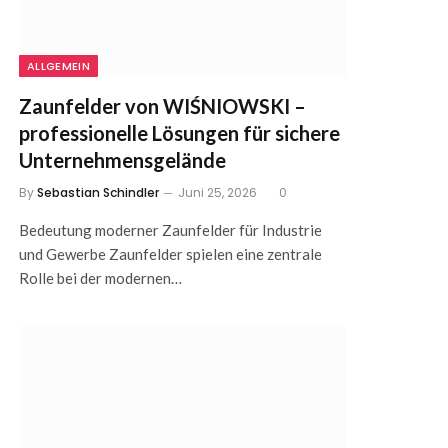
ALLGEMEIN
Zaunfelder von WIŚNIOWSKI –
professionelle Lösungen für sichere
Unternehmensgelände
By
Sebastian Schindler
Juni 25, 2026
0
Bedeutung moderner Zaunfelder für Industrie
und Gewerbe Zaunfelder spielen eine zentrale
Rolle bei der modernen…