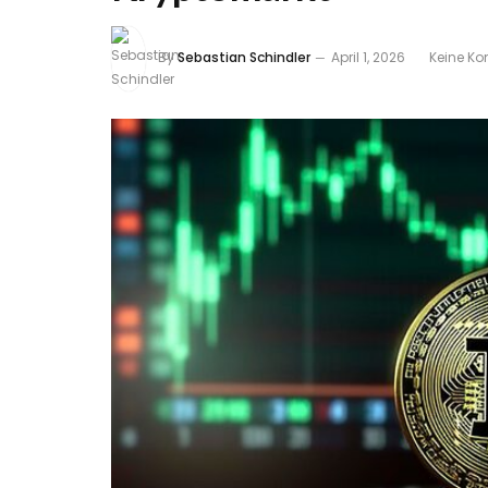
By
Sebastian Schindler
April 1, 2026
Keine K