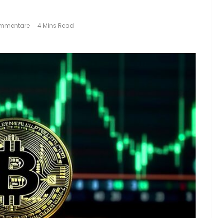
ommentare
4 Mins Read