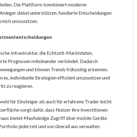
tellen. Die Plattform kombiniert moderne
e Anleger dabei unterstützen, fundierte Entscheidungen
lgreich umzusetzen.
vestmententscheidungen
sche Infrastruktur, die Echtzeit-Marktdaten,
rte Prognosen miteinander verbindet. Dadurch
tbewegungen und können Trends frühzeitig erkennen.
es, individuelle Strategien effizient umzusetzen und
kt zu reagieren.
ohl für Einsteiger als auch für erfahrene Trader leicht
berfläche sorgt dafür, dass Nutzer ihre Investitionen
inaus bietet Maxfuledge Zugriff über mobile Geräte
ortfolio jederzeit und von überall aus verwalten