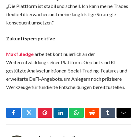
„Die Plattform ist stabil und schnell. Ich kann meine Trades
flexibel überwachen und meine langfristige Strategie
konsequent umsetzen.“
Zukunftsperspektive
Maxfuledge
arbeitet kontinuierlich an der
Weiterentwicklung seiner Plattform. Geplant sind KI-
gestützte Analysefunktionen, Social-Trading-Features und
erweiterte DeFi-Angebote, um Anlegern noch präzisere
Werkzeuge für fundierte Entscheidungen bereitzustellen.
Facebook
Twitter
Pinterest
LinkedIn
WhatsApp
Reddit
Tumblr
Email