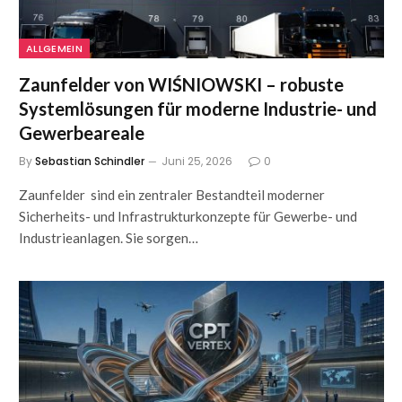
ALLGEMEIN
Zaunfelder von WIŚNIOWSKI – robuste
Systemlösungen für moderne Industrie- und
Gewerbeareale
By
Sebastian Schindler
Juni 25, 2026
0
Zaunfelder sind ein zentraler Bestandteil moderner
Sicherheits- und Infrastrukturkonzepte für Gewerbe- und
Industrieanlagen. Sie sorgen…