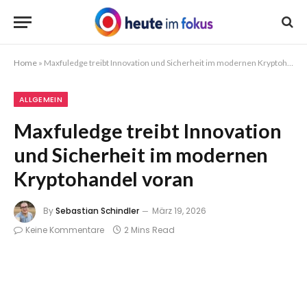
Home
»
Maxfuledge treibt Innovation und Sicherheit im modernen Kryptohandel voran
ALLGEMEIN
Maxfuledge treibt Innovation
und Sicherheit im modernen
Kryptohandel voran
By
Sebastian Schindler
März 19, 2026
Keine Kommentare
2 Mins Read