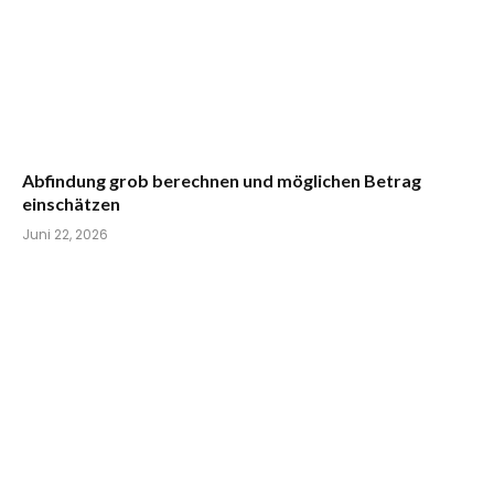
Abfindung grob berechnen und möglichen Betrag
einschätzen
Juni 22, 2026