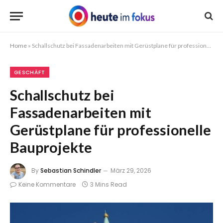
Home
»
Schallschutz bei Fassadenarbeiten mit Gerüstplane für professionelle Bauprojekte
GESCHÄFT
Schallschutz bei
Fassadenarbeiten mit
Gerüstplane für professionelle
Bauprojekte
By
Sebastian Schindler
März 29, 2026
Keine Kommentare
3 Mins Read