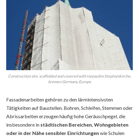
Construction site, scaffolded and covered with tarpaulins Stephanikirche,
bremen Germany, Europe
Fassadenarbeiten gehören zu den lärmintensivsten
Tätigkeiten auf Baustellen. Bohren, Schleifen, Stemmen oder
Abrissarbeiten erzeugen häufig hohe Geräuschpegel, die
insbesondere in
städtischen Bereichen, Wohngebieten
oder in der Nähe sensibler Einrichtungen
wie Schulen