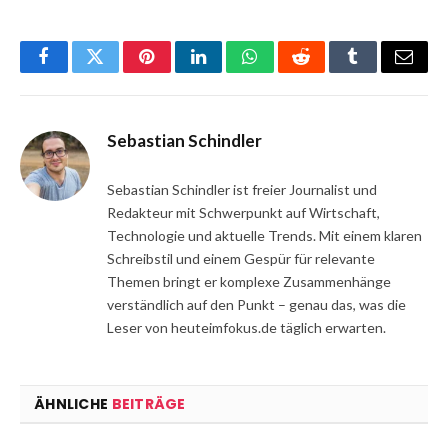
Facebook
Twitter
Pinterest
LinkedIn
WhatsApp
Reddit
Tumblr
Email
Sebastian Schindler
Sebastian Schindler ist freier Journalist und
Redakteur mit Schwerpunkt auf Wirtschaft,
Technologie und aktuelle Trends. Mit einem klaren
Schreibstil und einem Gespür für relevante
Themen bringt er komplexe Zusammenhänge
verständlich auf den Punkt – genau das, was die
Leser von heuteimfokus.de täglich erwarten.
ÄHNLICHE
BEITRÄGE