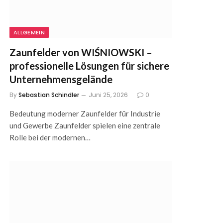
ALLGEMEIN
Zaunfelder von WIŚNIOWSKI –
professionelle Lösungen für sichere
Unternehmensgelände
By
Sebastian Schindler
Juni 25, 2026
0
Bedeutung moderner Zaunfelder für Industrie
und Gewerbe Zaunfelder spielen eine zentrale
Rolle bei der modernen…