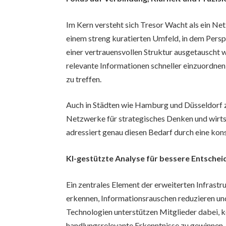
Im Kern versteht sich Tresor Wacht als ein Ne
einem streng kuratierten Umfeld, in dem Perspe
einer vertrauensvollen Struktur ausgetauscht 
relevante Informationen schneller einzuordnen
zu treffen.
Auch in Städten wie Hamburg und Düsseldorf z
Netzwerke für strategisches Denken und wirts
adressiert genau diesen Bedarf durch eine kon
KI-gestützte Analyse für bessere Entsche
Ein zentrales Element der erweiterten Infrastr
erkennen, Informationsrauschen reduzieren und
Technologien unterstützen Mitglieder dabei, 
handlungsrelevante Erkenntnisse zu gewinnen.