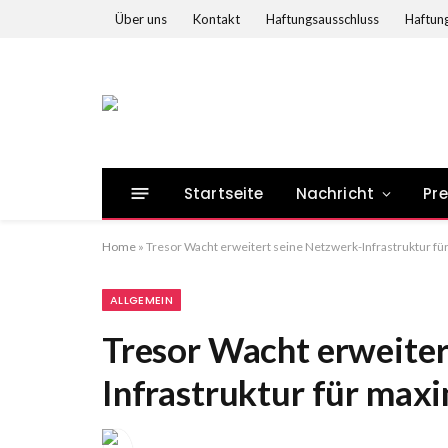
Über uns
Kontakt
Haftungsausschluss
Haftung
Startseite
Nachricht
Pr
Home
»
Tresor Wacht erweitert seine Netzwerk-Infrastruktur fü
ALLGEMEIN
Tresor Wacht erweiter
Infrastruktur für maxi