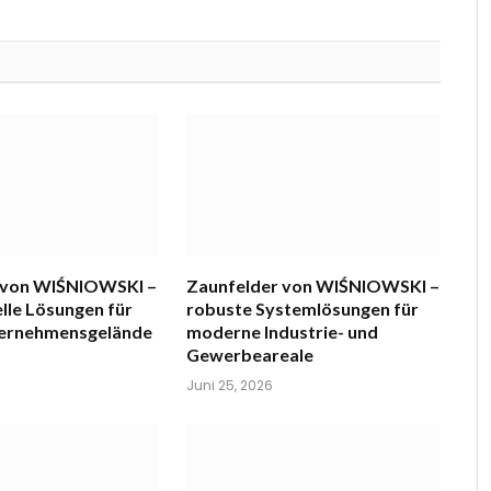
 von WIŚNIOWSKI –
Zaunfelder von WIŚNIOWSKI –
lle Lösungen für
robuste Systemlösungen für
ternehmensgelände
moderne Industrie- und
Gewerbeareale
Juni 25, 2026