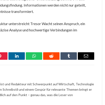
dungsfindung. Informationen werden nicht nur geteilt,
ntnisse transformiert.
ktur unterstreicht Tresor Wacht seinen Anspruch, ein
räzise Analyse und hochwertige Verbindungen im
Pinterest
LinkedIn
WhatsApp
Reddit
Tumblr
Email
nalist und Redakteur mit Schwerpunkt auf Wirtschaft, Technologie
en Schreibstil und einem Gespür für relevante Themen bringt er
ch auf den Punkt – genau das, was die Leser von