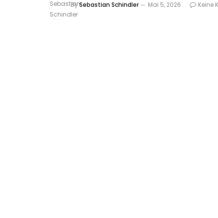
By
Sebastian Schindler
Mai 5, 2026
Keine