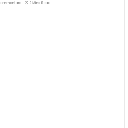
 Kommentare
2 Mins Read