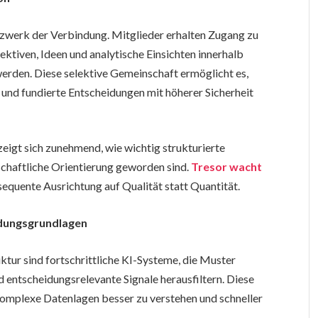
tzwerk der Verbindung. Mitglieder erhalten Zugang zu
ktiven, Ideen und analytische Einsichten innerhalb
werden. Diese selektive Gemeinschaft ermöglicht es,
 und fundierte Entscheidungen mit höherer Sicherheit
eigt sich zunehmend, wie wichtig strukturierte
chaftliche Orientierung geworden sind.
Tresor wacht
sequente Ausrichtung auf Qualität statt Quantität.
idungsgrundlagen
uktur sind fortschrittliche KI-Systeme, die Muster
 entscheidungsrelevante Signale herausfiltern. Diese
komplexe Datenlagen besser zu verstehen und schneller