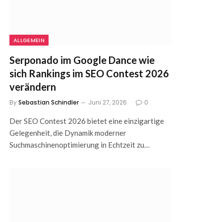
ALLGEMEIN
Serponado im Google Dance wie
sich Rankings im SEO Contest 2026
verändern
By
Sebastian Schindler
Juni 27, 2026
0
Der SEO Contest 2026 bietet eine einzigartige
Gelegenheit, die Dynamik moderner
Suchmaschinenoptimierung in Echtzeit zu…