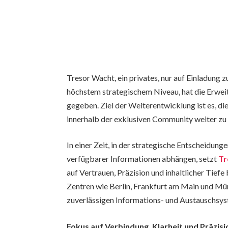
Tresor Wacht, ein privates, nur auf Einladung
höchstem strategischem Niveau, hat die Erwei
gegeben. Ziel der Weiterentwicklung ist es, di
innerhalb der exklusiven Community weiter zu 
In einer Zeit, in der strategische Entscheidu
verfügbarer Informationen abhängen, setzt
Tr
auf Vertrauen, Präzision und inhaltlicher Tief
Zentren wie Berlin, Frankfurt am Main und Mün
zuverlässigen Informations- und Austauschsy
Fokus auf Verbindung, Klarheit und Präzisi