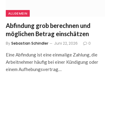
ALLGEMEIN
Abfindung grob berechnen und
möglichen Betrag einschätzen
By
Sebastian Schindler
Juni 22, 2026
0
Eine Abfindung ist eine einmalige Zahlung, die
Arbeitnehmer häufig bei einer Kündigung oder
einem Aufhebungsvertrag…