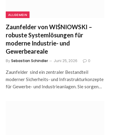
ALLGEMEIN
Zaunfelder von WIŚNIOWSKI –
robuste Systemlösungen für
moderne Industrie- und
Gewerbeareale
By
Sebastian Schindler
Juni 25, 2026
0
Zaunfelder sind ein zentraler Bestandteil
moderner Sicherheits- und Infrastrukturkonzepte
für Gewerbe- und Industrieanlagen. Sie sorgen…