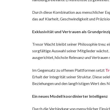
Durch diese Kombination aus menschlicher Expe
das auf Klarheit, Geschwindigkeit und Präzision
Exklusivität und Vertrauen als Grundprinzi
Tresor Wacht bleibt seiner Philosophie treu: 
sorgfältige Auswahl seiner Mitglieder wächst.
ausgerichtet, höchste Relevanz und Vertrauen s
Im Gegensatz zu offenen Plattformen setzt
Tr
Erhalt der Integrität seiner Struktur. Diese se
Beziehungen und den langfristigen Wert des 
Ein neues Modell koordinierter Intelligenz
Durch die Verbindung von menschlicher Einsich