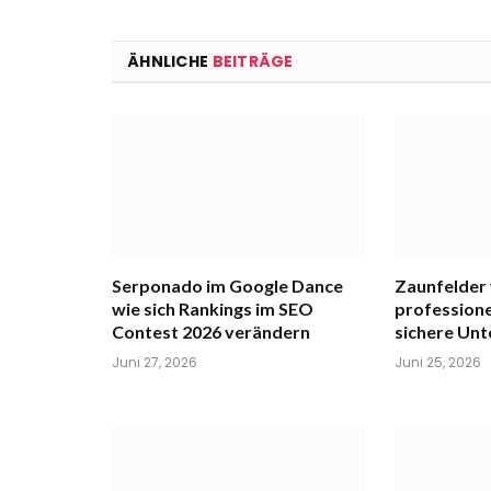
ÄHNLICHE
BEITRÄGE
Serponado im Google Dance
Zaunfelder
wie sich Rankings im SEO
professione
Contest 2026 verändern
sichere Un
Juni 27, 2026
Juni 25, 2026