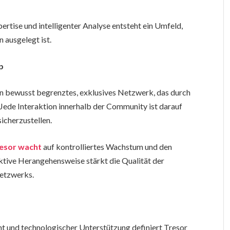
rtise und intelligenter Analyse entsteht ein Umfeld,
 ausgelegt ist.
p
ein bewusst begrenztes, exklusives Netzwerk, das durch
 Jede Interaktion innerhalb der Community ist darauf
icherzustellen.
esor wacht
auf kontrolliertes Wachstum und den
lektive Herangehensweise stärkt die Qualität der
Netzwerks.
t und technologischer Unterstützung definiert Tresor