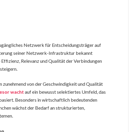
 zugängliches Netzwerk für Entscheidungsträger auf
terung seiner Netzwerk-Infrastruktur bekannt
e Effizienz, Relevanz und Qualität der Verbindungen
steigern.
ngen zunehmend von der Geschwindigkeit und Qualität
esor wacht
auf ein bewusst selektiertes Umfeld, das
e basiert. Besonders in wirtschaftlich bedeutenden
chen wächst der Bedarf an strukturierten,
stemen.
on