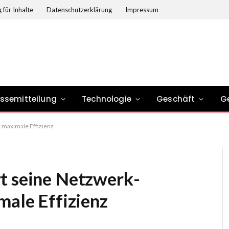
 für Inhalte
Datenschutzerklärung
Impressum
essemitteilung
Technologie
Geschäft
G
r maximale Effizienz
t seine Netzwerk-
male Effizienz