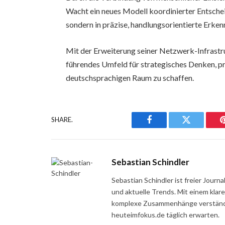
Wacht ein neues Modell koordinierter Entschei
sondern in präzise, handlungsorientierte Erken
Mit der Erweiterung seiner Netzwerk-Infrastru
führendes Umfeld für strategisches Denken, p
deutschsprachigen Raum zu schaffen.
SHARE.
Facebook
Twitter
Sebastian Schindler
Sebastian Schindler ist freier Jour
und aktuelle Trends. Mit einem klar
komplexe Zusammenhänge verständli
heuteimfokus.de täglich erwarten.