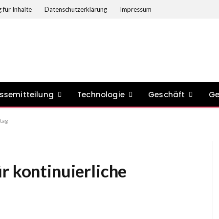
 für Inhalte
Datenschutzerklärung
Impressum
ssemitteilung
Technologie
Geschäft
Ge
ltag
r kontinuierliche