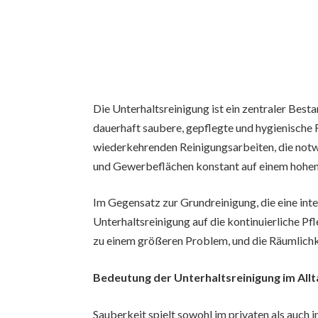
Die Unterhaltsreinigung ist ein zentraler Bes
dauerhaft saubere, gepflegte und hygienische 
wiederkehrenden Reinigungsarbeiten, die not
und Gewerbeflächen konstant auf einem hohen 
Im Gegensatz zur Grundreinigung, die eine inten
Unterhaltsreinigung auf die kontinuierliche P
zu einem größeren Problem, und die Räumlichke
Bedeutung der Unterhaltsreinigung im Allt
Sauberkeit spielt sowohl im privaten als auch 