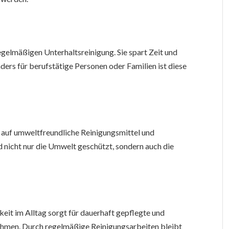
egelmäßigen Unterhaltsreinigung. Sie spart Zeit und
rs für berufstätige Personen oder Familien ist diese
auf umweltfreundliche Reinigungsmittel und
nicht nur die Umwelt geschützt, sondern auch die
keit im Alltag sorgt für dauerhaft gepflegte und
hmen. Durch regelmäßige Reinigungsarbeiten bleibt