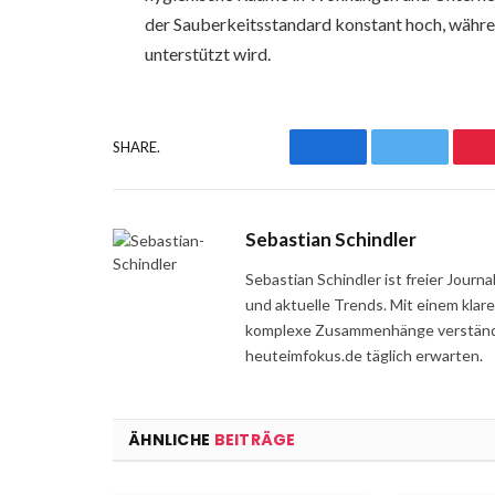
der Sauberkeitsstandard konstant hoch, währe
unterstützt wird.
SHARE.
Facebook
Twitter
Sebastian Schindler
Sebastian Schindler ist freier Jour
und aktuelle Trends. Mit einem klar
komplexe Zusammenhänge verständli
heuteimfokus.de täglich erwarten.
ÄHNLICHE
BEITRÄGE