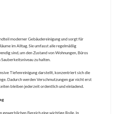
tandteil moderner Gebäudereinigung und sorgt für
Räume im Alltag. Sie umfasst alle regelmäßig
wendig sind, um den Zustand von Wohnungen, Büros
Sauberkeitsniveau zu halten.
sive Tiefenreinigung darstellt, konzentriert sich die
flege. Dadurch werden Verschmutzungen gar nicht erst
iten bleiben jederzeit ordentlich und einladend.
ag
im gewerblichen Bereich eine wichtige Rolle. In