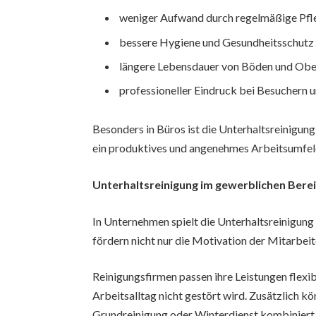
weniger Aufwand durch regelmäßige Pfl
bessere Hygiene und Gesundheitsschutz
längere Lebensdauer von Böden und Obe
professioneller Eindruck bei Besuchern 
Besonders in Büros ist die Unterhaltsreinigung 
ein produktives und angenehmes Arbeitsumfel
Unterhaltsreinigung im gewerblichen Bere
In Unternehmen spielt die Unterhaltsreinigung
fördern nicht nur die Motivation der Mitarbeit
Reinigungsfirmen passen ihre Leistungen flexib
Arbeitsalltag nicht gestört wird. Zusätzlich k
Grundreinigung oder Winterdienst kombiniert