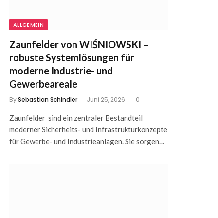
ALLGEMEIN
Zaunfelder von WIŚNIOWSKI –
robuste Systemlösungen für
moderne Industrie- und
Gewerbeareale
By
Sebastian Schindler
Juni 25, 2026
0
Zaunfelder sind ein zentraler Bestandteil
moderner Sicherheits- und Infrastrukturkonzepte
für Gewerbe- und Industrieanlagen. Sie sorgen…