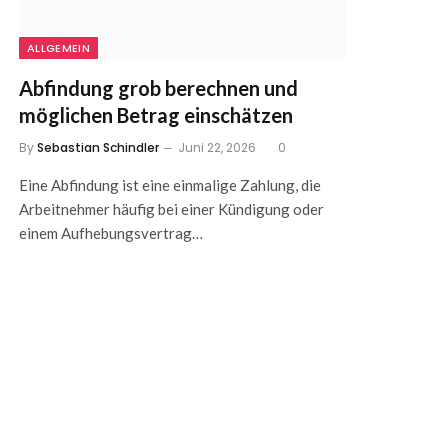
ALLGEMEIN
Abfindung grob berechnen und
möglichen Betrag einschätzen
By
Sebastian Schindler
Juni 22, 2026
0
Eine Abfindung ist eine einmalige Zahlung, die
Arbeitnehmer häufig bei einer Kündigung oder
einem Aufhebungsvertrag…