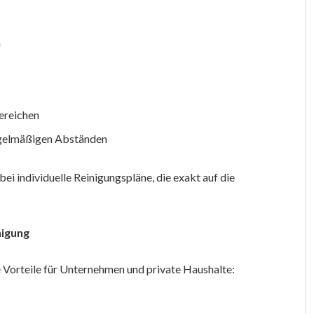
n
ereichen
regelmäßigen Abständen
bei individuelle Reinigungspläne, die exakt auf die
nigung
e Vorteile für Unternehmen und private Haushalte: