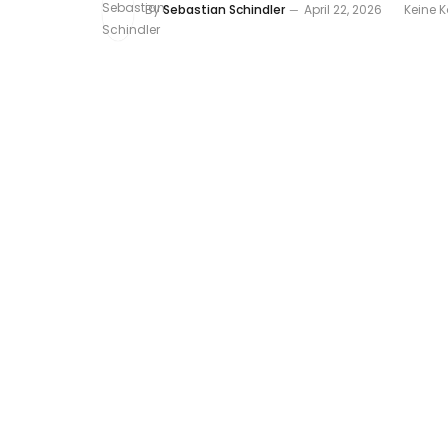
By
Sebastian Schindler
April 22, 2026
Keine 