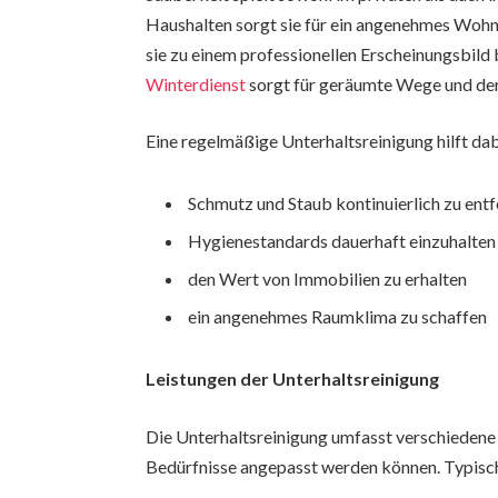
Haushalten sorgt sie für ein angenehmes Woh
sie zu einem professionellen Erscheinungsbild 
Winterdienst
sorgt für geräumte Wege und der 
Eine regelmäßige Unterhaltsreinigung hilft dab
Schmutz und Staub kontinuierlich zu ent
Hygienestandards dauerhaft einzuhalten
den Wert von Immobilien zu erhalten
ein angenehmes Raumklima zu schaffen
Leistungen der Unterhaltsreinigung
Die Unterhaltsreinigung umfasst verschiedene 
Bedürfnisse angepasst werden können. Typisch