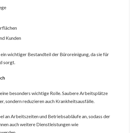
ege
rflächen
und Kunden
ein wichtiger Bestandteil der Büroreinigung, da sie für
d sorgt.
ich
 eine besonders wichtige Rolle. Saubere Arbeitsplätze
er, sondern reduzieren auch Krankheitsausfälle.
el an Arbeitszeiten und Betriebsabläufe an, sodass der
önnen auch weitere Dienstleistungen wie
 werden.