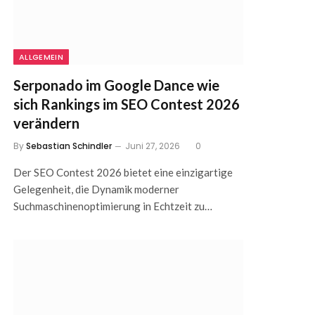
ALLGEMEIN
Serponado im Google Dance wie
sich Rankings im SEO Contest 2026
verändern
By
Sebastian Schindler
Juni 27, 2026
0
Der SEO Contest 2026 bietet eine einzigartige
Gelegenheit, die Dynamik moderner
Suchmaschinenoptimierung in Echtzeit zu…