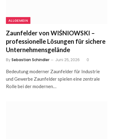
ALLGEMEIN
Zaunfelder von WIŚNIOWSKI –
professionelle Lösungen für sichere
Unternehmensgelände
By
Sebastian Schindler
Juni 25, 2026
0
Bedeutung moderner Zaunfelder für Industrie
und Gewerbe Zaunfelder spielen eine zentrale
Rolle bei der modernen…