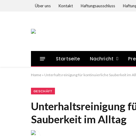
Über uns
Kontakt
Haftungsausschluss
Haftung
Startseite
Nachricht
Pre
Home
»
Unterhaltsreinigung für kontinuierliche Sauberkeit im Al
GESCHÄFT
Unterhaltsreinigung fü
Sauberkeit im Alltag