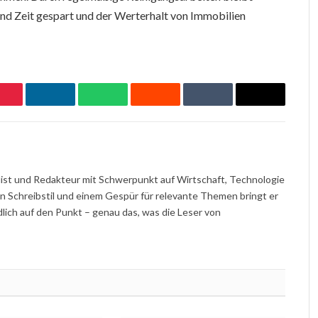
nd Zeit gespart und der Werterhalt von Immobilien
Pinterest
LinkedIn
WhatsApp
Reddit
Tumblr
Email
nalist und Redakteur mit Schwerpunkt auf Wirtschaft, Technologie
en Schreibstil und einem Gespür für relevante Themen bringt er
ch auf den Punkt – genau das, was die Leser von