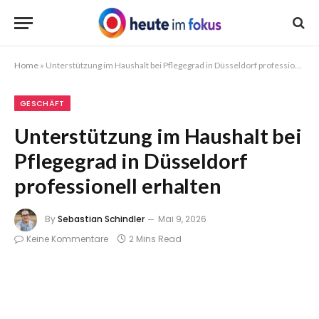
Home
»
Unterstützung im Haushalt bei Pflegegrad in Düsseldorf professionell erhalten
GESCHÄFT
Unterstützung im Haushalt bei
Pflegegrad in Düsseldorf
professionell erhalten
By
Sebastian Schindler
Mai 9, 2026
Keine Kommentare
2 Mins Read