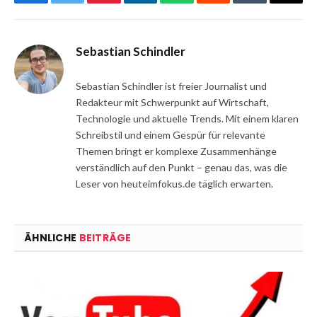
Facebook
Twitter
Pinterest
LinkedIn
WhatsApp
Reddit
Tumblr
Email
Sebastian Schindler
Sebastian Schindler ist freier Journalist und
Redakteur mit Schwerpunkt auf Wirtschaft,
Technologie und aktuelle Trends. Mit einem klaren
Schreibstil und einem Gespür für relevante
Themen bringt er komplexe Zusammenhänge
verständlich auf den Punkt – genau das, was die
Leser von heuteimfokus.de täglich erwarten.
ÄHNLICHE
BEITRÄGE