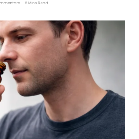
ommentare
6 Mins Read