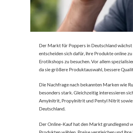
Der Markt für Poppers in Deutschland wächst 
entscheiden sich dafür, ihre Produkte online z
Erotikshops zu besuchen. Vor allem spezialisie
da sie größere Produktauswahl, bessere Qualit
Die Nachfrage nach bekannten Marken wie Rush
besonders stark. Gleichzeitig interessieren si
Amylnitrit, Propylnitrit und Pentyl Nitrit sowi
Deutschland.
Der Online-Kauf hat den Markt grundlegend v
Produkten wählen, Preise vergleichen und ihr