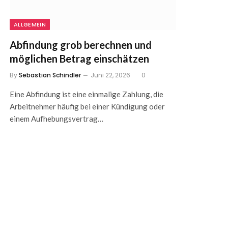
ALLGEMEIN
Abfindung grob berechnen und
möglichen Betrag einschätzen
By
Sebastian Schindler
Juni 22, 2026
0
Eine Abfindung ist eine einmalige Zahlung, die
Arbeitnehmer häufig bei einer Kündigung oder
einem Aufhebungsvertrag…