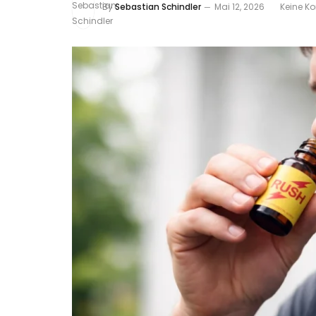
By
Sebastian Schindler
Mai 12, 2026
Keine K