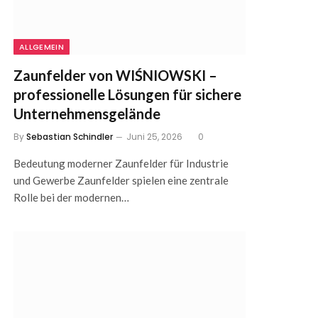
ALLGEMEIN
Zaunfelder von WIŚNIOWSKI –
professionelle Lösungen für sichere
Unternehmensgelände
By
Sebastian Schindler
Juni 25, 2026
0
Bedeutung moderner Zaunfelder für Industrie
und Gewerbe Zaunfelder spielen eine zentrale
Rolle bei der modernen…