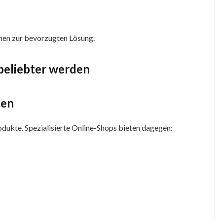
hen zur bevorzugten Lösung.
eliebter werden
ten
odukte. Spezialisierte Online-Shops bieten dagegen: