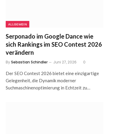
ALLGEMEIN
Serponado im Google Dance wie
sich Rankings im SEO Contest 2026
verändern
By
Sebastian Schindler
Juni 27, 2026
0
Der SEO Contest 2026 bietet eine einzigartige
Gelegenheit, die Dynamik moderner
Suchmaschinenoptimierung in Echtzeit zu…