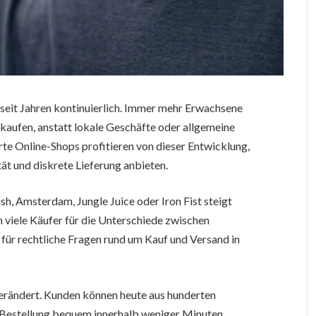
seit Jahren kontinuierlich. Immer mehr Erwachsene
u kaufen, anstatt lokale Geschäfte oder allgemeine
rte Online-Shops profitieren von dieser Entwicklung,
ät und diskrete Lieferung anbieten.
, Amsterdam, Jungle Juice oder Iron Fist steigt
ch viele Käufer für die Unterschiede zwischen
e für rechtliche Fragen rund um Kauf und Versand in
erändert. Kunden können heute aus hunderten
e Bestellung bequem innerhalb weniger Minuten