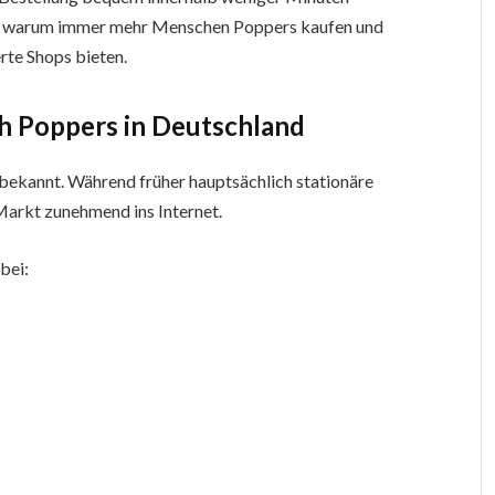
ich, warum immer mehr Menschen Poppers kaufen und
erte Shops bieten.
h Poppers in Deutschland
n bekannt. Während früher hauptsächlich stationäre
Markt zunehmend ins Internet.
bei: