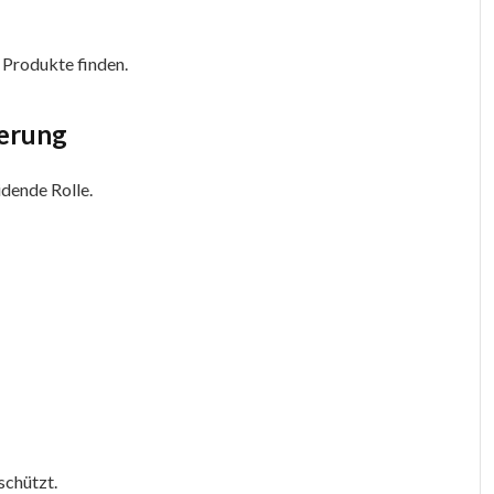
 Produkte finden.
ferung
idende Rolle.
schützt.