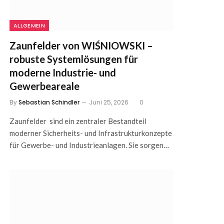
ALLGEMEIN
Zaunfelder von WIŚNIOWSKI –
robuste Systemlösungen für
moderne Industrie- und
Gewerbeareale
By
Sebastian Schindler
Juni 25, 2026
0
Zaunfelder sind ein zentraler Bestandteil
moderner Sicherheits- und Infrastrukturkonzepte
für Gewerbe- und Industrieanlagen. Sie sorgen…