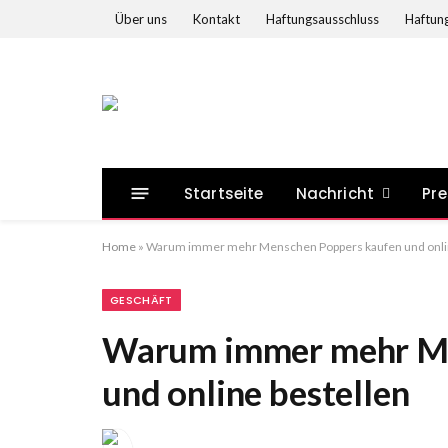
Über uns
Kontakt
Haftungsausschluss
Haftung
Startseite
Nachricht
Pre
Home
»
Warum immer mehr Menschen Poppers kaufen und onlin
GESCHÄFT
Warum immer mehr Me
und online bestellen