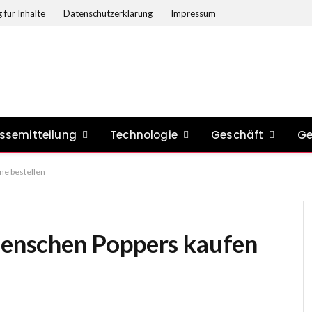
 für Inhalte
Datenschutzerklärung
Impressum
ssemitteilung
Technologie
Geschäft
Ge
e bestellen
nschen Poppers kaufen