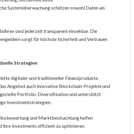
liche Systemüberwachung schützen sowohl Daten als
hren sind jederzeit transparent einsehbar. Die
ngeldern sorgt für höchste Sicherheit und Vertrauen
iduelle Strategien
ette digitaler und traditioneller Finanzprodukte.
das Angebot auch innovative Blockchain-Projekte und
ezielte Portfolio-Diversifikation und unterstützt
tige Investmentstrategien.
 Risikobewertung und Marktbeobachtung helfen
nd ihre Investments effizient zu optimieren.