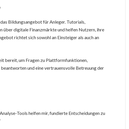
e
 das Bildungsangebot für Anleger. Tutorials,
 über digitale Finanzmärkte und helfen Nutzern, ihre
ngebot richtet sich sowohl an Einsteiger als auch an
eit bereit, um Fragen zu Plattformfunktionen,
 beantworten und eine vertrauensvolle Betreuung der
e Analyse-Tools helfen mir, fundierte Entscheidungen zu
“