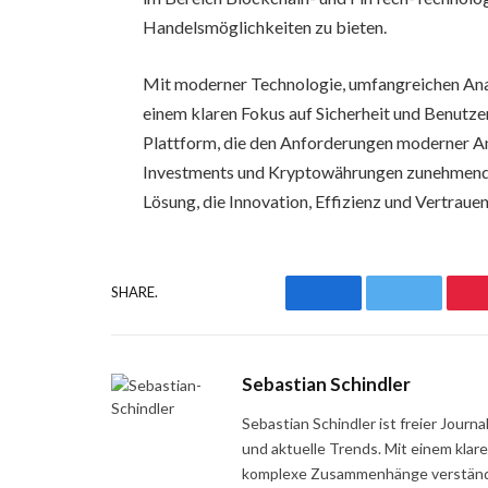
Handelsmöglichkeiten zu bieten.
Mit moderner Technologie, umfangreichen Ana
einem klaren Fokus auf Sicherheit und Benutze
Plattform, die den Anforderungen moderner Anleg
Investments und Kryptowährungen zunehmend 
Lösung, die Innovation, Effizienz und Vertraue
SHARE.
Facebook
Twitter
Sebastian Schindler
Sebastian Schindler ist freier Jour
und aktuelle Trends. Mit einem klar
komplexe Zusammenhänge verständli