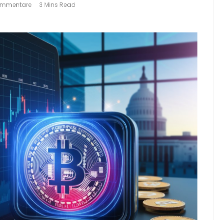
ommentare
3 Mins Read