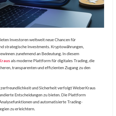
ieten Investoren weltweit neue Chancen für
nd strategische Investments. Kryptowährungen,
 gewinnen zunehmend an Bedeutung. In diesem
Kraus
als moderne Plattform für digitales Trading, die
cheren, transparenten und effizienten Zugang zu den
tzerfreundlichkeit und Sicherheit verfolgt WeberKraus
 fundierte Entscheidungen zu bieten. Die Plattform
 Analysefunktionen und automatisierte Trading-
egien zu erleichtern.