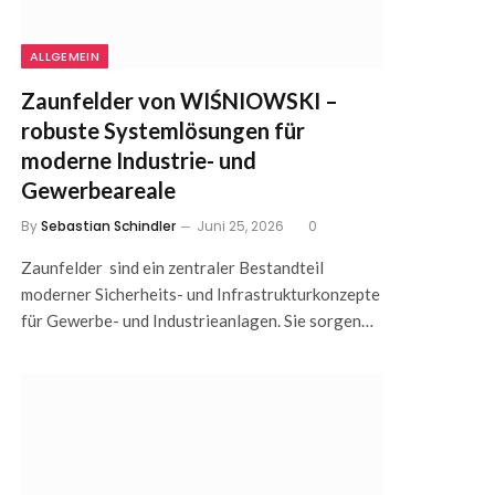
ALLGEMEIN
Zaunfelder von WIŚNIOWSKI –
robuste Systemlösungen für
moderne Industrie- und
Gewerbeareale
By
Sebastian Schindler
Juni 25, 2026
0
Zaunfelder sind ein zentraler Bestandteil
moderner Sicherheits- und Infrastrukturkonzepte
für Gewerbe- und Industrieanlagen. Sie sorgen…