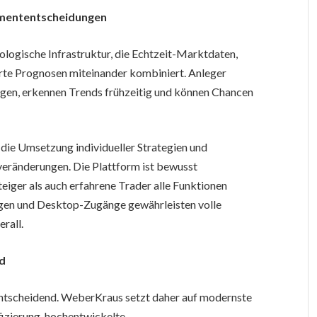
tmententscheidungen
logische Infrastruktur, die Echtzeit-Marktdaten,
rte Prognosen miteinander kombiniert. Anleger
gen, erkennen Trends frühzeitig und können Chancen
die Umsetzung individueller Strategien und
veränderungen. Die Plattform ist bewusst
teiger als auch erfahrene Trader alle Funktionen
en und Desktop-Zugänge gewährleisten volle
erall.
nd
 entscheidend. WeberKraus setzt daher auf modernste
izierung, hochentwickelte