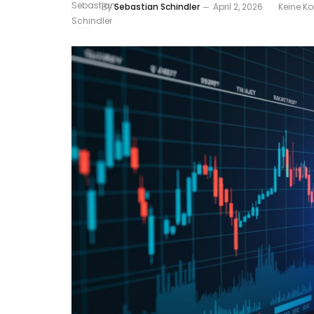
By
Sebastian Schindler
April 2, 2026
Keine K