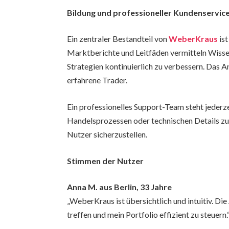
Bildung und professioneller Kundenservic
Ein zentraler Bestandteil von
WeberKraus
ist
Marktberichte und Leitfäden vermitteln Wissen
Strategien kontinuierlich zu verbessern. Das A
erfahrene Trader.
Ein professionelles Support-Team steht jederz
Handelsprozessen oder technischen Details zu
Nutzer sicherzustellen.
Stimmen der Nutzer
Anna M. aus Berlin, 33 Jahre
„WeberKraus ist übersichtlich und intuitiv. Di
treffen und mein Portfolio effizient zu steuern.