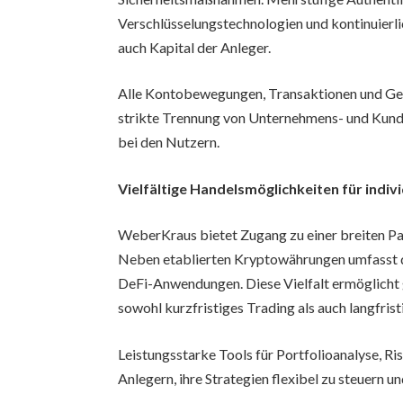
Verschlüsselungstechnologien und kontinuier
auch Kapital der Anleger.
Alle Kontobewegungen, Transaktionen und Gebü
strikte Trennung von Unternehmens- und Kunde
bei den Nutzern.
Vielfältige Handelsmöglichkeiten für indiv
WeberKraus bietet Zugang zu einer breiten Pal
Neben etablierten Kryptowährungen umfasst 
DeFi-Anwendungen. Diese Vielfalt ermöglicht g
sowohl kurzfristiges Trading als auch langfris
Leistungsstarke Tools für Portfolioanalyse,
Anlegern, ihre Strategien flexibel zu steuern u