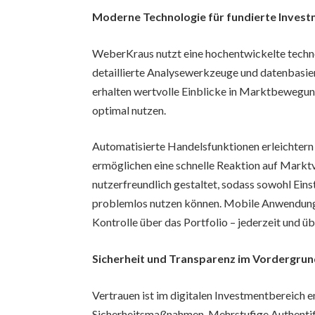
Moderne Technologie für fundierte Inves
WeberKraus nutzt eine hochentwickelte techno
detaillierte Analysewerkzeuge und datenbasie
erhalten wertvolle Einblicke in Marktbewegun
optimal nutzen.
Automatisierte Handelsfunktionen erleichtern 
ermöglichen eine schnelle Reaktion auf Markt
nutzerfreundlich gestaltet, sodass sowohl Eins
problemlos nutzen können. Mobile Anwendung
Kontrolle über das Portfolio – jederzeit und üb
Sicherheit und Transparenz im Vordergru
Vertrauen ist im digitalen Investmentbereich
Sicherheitsmaßnahmen. Mehrstufige Authentif