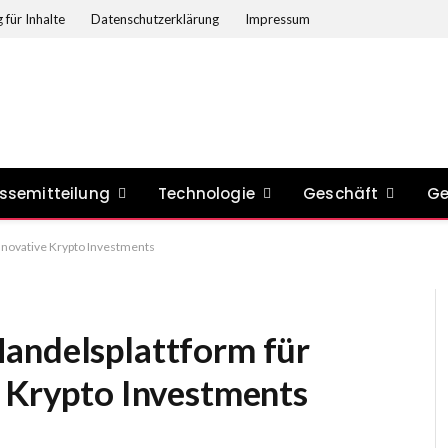
 für Inhalte
Datenschutzerklärung
Impressum
ssemitteilung
Technologie
Geschäft
Ge
nnovative Krypto Investments
andelsplattform für
e Krypto Investments