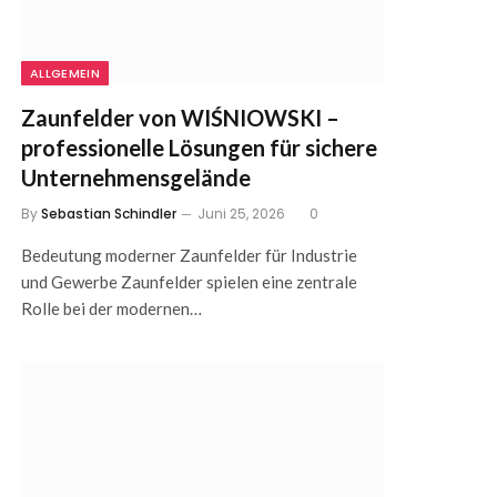
ALLGEMEIN
Zaunfelder von WIŚNIOWSKI –
professionelle Lösungen für sichere
Unternehmensgelände
By
Sebastian Schindler
Juni 25, 2026
0
Bedeutung moderner Zaunfelder für Industrie
und Gewerbe Zaunfelder spielen eine zentrale
Rolle bei der modernen…