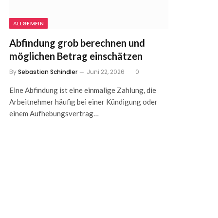
ALLGEMEIN
Abfindung grob berechnen und
möglichen Betrag einschätzen
By
Sebastian Schindler
Juni 22, 2026
0
Eine Abfindung ist eine einmalige Zahlung, die
Arbeitnehmer häufig bei einer Kündigung oder
einem Aufhebungsvertrag…