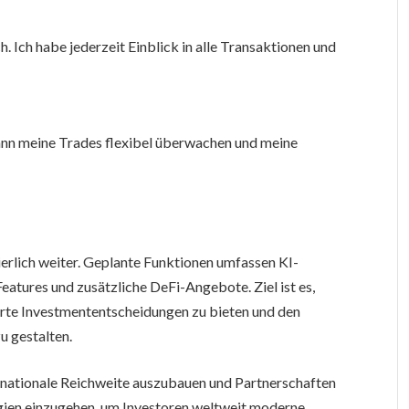
 Ich habe jederzeit Einblick in alle Transaktionen und
 kann meine Trades flexibel überwachen und meine
erlich weiter. Geplante Funktionen umfassen KI-
atures und zusätzliche DeFi-Angebote. Ziel ist es,
rte Investmententscheidungen zu bieten und den
u gestalten.
ternationale Reichweite auszubauen und Partnerschaften
gien einzugehen, um Investoren weltweit moderne