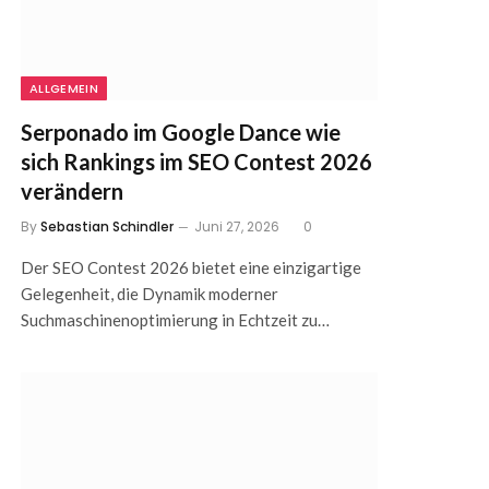
ALLGEMEIN
Serponado im Google Dance wie
sich Rankings im SEO Contest 2026
verändern
By
Sebastian Schindler
Juni 27, 2026
0
Der SEO Contest 2026 bietet eine einzigartige
Gelegenheit, die Dynamik moderner
Suchmaschinenoptimierung in Echtzeit zu…