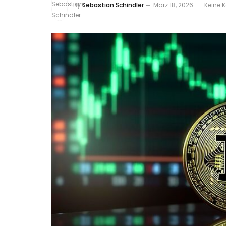
By
Sebastian Schindler
März 18, 2026
Keine