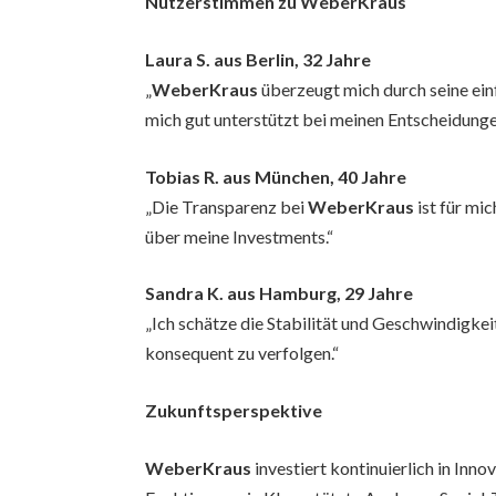
Nutzerstimmen zu WeberKraus
Laura S. aus Berlin, 32 Jahre
„
WeberKraus
überzeugt mich durch seine ein
mich gut unterstützt bei meinen Entscheidunge
Tobias R. aus München, 40 Jahre
„Die Transparenz bei
WeberKraus
ist für mic
über meine Investments.“
Sandra K. aus Hamburg, 29 Jahre
„Ich schätze die Stabilität und Geschwindigkei
konsequent zu verfolgen.“
Zukunftsperspektive
WeberKraus
investiert kontinuierlich in Inn