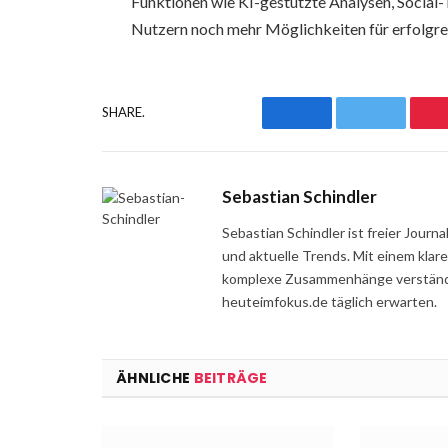
Funktionen wie KI-gestützte Analysen, Socia
Nutzern noch mehr Möglichkeiten für erfolgre
SHARE.
Facebook
Twitter
Sebastian Schindler
Sebastian Schindler ist freier Jour
und aktuelle Trends. Mit einem klar
komplexe Zusammenhänge verständli
heuteimfokus.de täglich erwarten.
ÄHNLICHE
BEITRÄGE