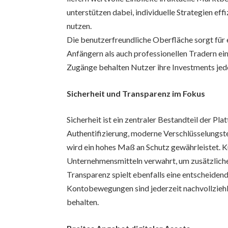
unterstützen dabei, individuelle Strategien e
nutzen.
Die benutzerfreundliche Oberfläche sorgt für
Anfängern als auch professionellen Tradern e
Zugänge behalten Nutzer ihre Investments jede
Sicherheit und Transparenz im Fokus
Sicherheit ist ein zentraler Bestandteil der Pl
Authentifizierung, moderne Verschlüsselungs
wird ein hohes Maß an Schutz gewährleistet. 
Unternehmensmitteln verwahrt, um zusätzliche 
Transparenz spielt ebenfalls eine entscheiden
Kontobewegungen sind jederzeit nachvollziehba
behalten.