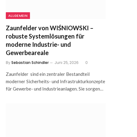
ALLGEMEIN
Zaunfelder von WIŚNIOWSKI –
robuste Systemlösungen für
moderne Industrie- und
Gewerbeareale
By
Sebastian Schindler
Juni 25, 2026
0
Zaunfelder sind ein zentraler Bestandteil
moderner Sicherheits- und Infrastrukturkonzepte
für Gewerbe- und Industrieanlagen. Sie sorgen…