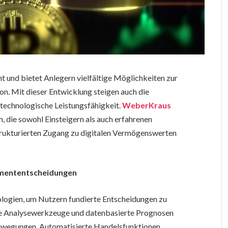
t und bietet Anlegern vielfältige Möglichkeiten zur
n. Mit dieser Entwicklung steigen auch die
technologische Leistungsfähigkeit.
WeberKraus
, die sowohl Einsteigern als auch erfahrenen
strukturierten Zugang zu digitalen Vermögenswerten
tmententscheidungen
ologien, um Nutzern fundierte Entscheidungen zu
nte Analysewerkzeuge und datenbasierte Prognosen
tbewegungen. Automatisierte Handelsfunktionen