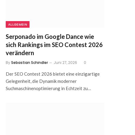
ALLGEMEIN
Serponado im Google Dance wie
sich Rankings im SEO Contest 2026
verändern
By
Sebastian Schindler
Juni 27, 2026
0
Der SEO Contest 2026 bietet eine einzigartige
Gelegenheit, die Dynamik moderner
Suchmaschinenoptimierung in Echtzeit zu…