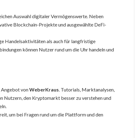
eichen Auswahl digitaler Vermögenswerte. Neben
ative Blockchain-Projekte und ausgewählte DeFi-
ge Handelsaktivitäten als auch für langfristige
bindungen können Nutzer rund um die Uhr handeln und
s Angebot von
WeberKraus
. Tutorials, Marktanalysen,
fen Nutzern, den Kryptomarkt besser zu verstehen und
eln.
eit, um bei Fragen rund um die Plattform und den