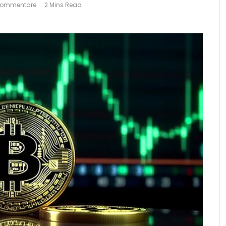
 Kommentare
2 Mins Read