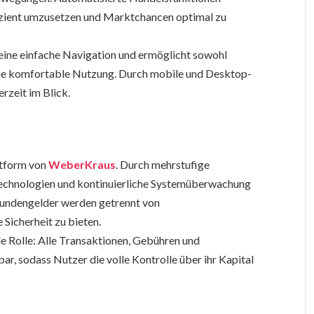
ffizient umzusetzen und Marktchancen optimal zu
 eine einfache Navigation und ermöglicht sowohl
ine komfortable Nutzung. Durch mobile und Desktop-
rzeit im Blick.
attform von
WeberKraus
. Durch mehrstufige
technologien und kontinuierliche Systemüberwachung
Kundengelder werden getrennt von
Sicherheit zu bieten.
de Rolle: Alle Transaktionen, Gebühren und
r, sodass Nutzer die volle Kontrolle über ihr Kapital