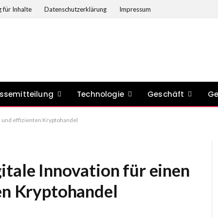
 für Inhalte
Datenschutzerklärung
Impressum
ssemitteilung
Technologie
Geschäft
Ge
n und effizienten Kryptohandel
tale Innovation für einen
ten Kryptohandel