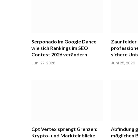
Serponado im Google Dance
Zaunfelder
wie sich Rankings im SEO
professione
Contest 2026 verändern
sichere Un
Juni 27, 2026
Juni 25, 2026
Cpt Vertex sprengt Grenzen:
Abfindung 
Krypto- und Markteinblicke
möglichen B