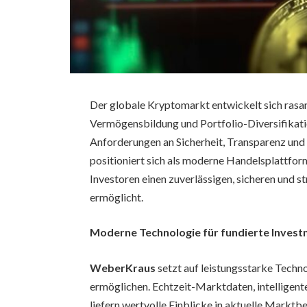
Der globale Kryptomarkt entwickelt sich rasan
Vermögensbildung und Portfolio-Diversifikatio
Anforderungen an Sicherheit, Transparenz und 
positioniert sich als moderne Handelsplattform
Investoren einen zuverlässigen, sicheren und 
ermöglicht.
Moderne Technologie für fundierte Inves
WeberKraus
setzt auf leistungsstarke Techn
ermöglichen. Echtzeit-Marktdaten, intellige
liefern wertvolle Einblicke in aktuelle Mark