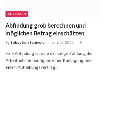
ALLGEMEIN
Abfindung grob berechnen und
möglichen Betrag einschätzen
By
Sebastian Schindler
Juni 22, 2026
0
Eine Abfindung ist eine einmalige Zahlung, die
Arbeitnehmer häufig bei einer Kündigung oder
einem Aufhebungsvertrag…