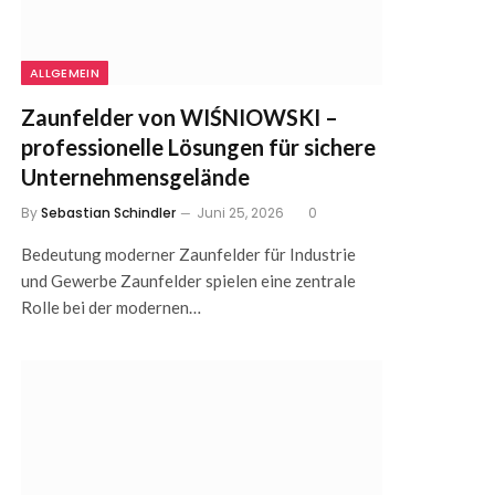
ALLGEMEIN
Zaunfelder von WIŚNIOWSKI –
professionelle Lösungen für sichere
Unternehmensgelände
By
Sebastian Schindler
Juni 25, 2026
0
Bedeutung moderner Zaunfelder für Industrie
und Gewerbe Zaunfelder spielen eine zentrale
Rolle bei der modernen…