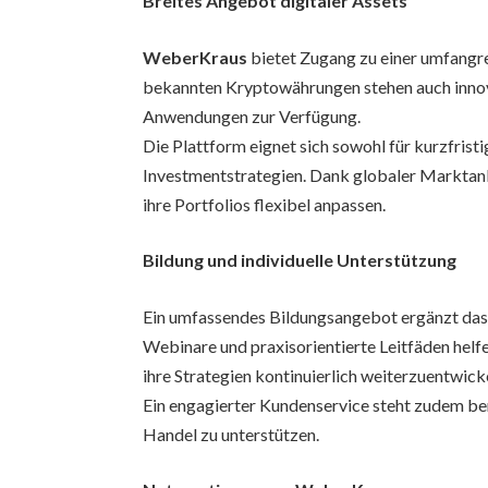
Breites Angebot digitaler Assets
WeberKraus
bietet Zugang zu einer umfangr
bekannten Kryptowährungen stehen auch innov
Anwendungen zur Verfügung.
Die Plattform eignet sich sowohl für kurzfristi
Investmentstrategien. Dank globaler Marktan
ihre Portfolios flexibel anpassen.
Bildung und individuelle Unterstützung
Ein umfassendes Bildungsangebot ergänzt da
Webinare und praxisorientierte Leitfäden hel
ihre Strategien kontinuierlich weiterzuentwick
Ein engagierter Kundenservice steht zudem ber
Handel zu unterstützen.