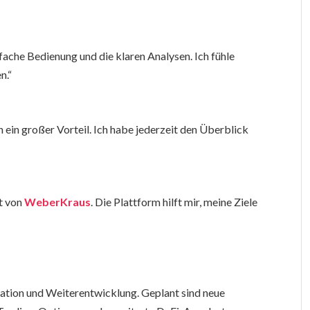
fache Bedienung und die klaren Analysen. Ich fühle
n.“
h ein großer Vorteil. Ich habe jederzeit den Überblick
t von
WeberKraus
. Die Plattform hilft mir, meine Ziele
ovation und Weiterentwicklung. Geplant sind neue