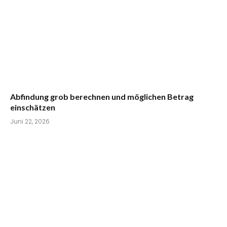
Abfindung grob berechnen und möglichen Betrag
einschätzen
Juni 22, 2026