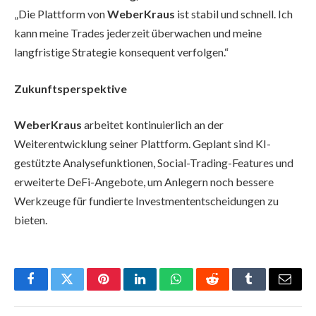
„Die Plattform von
WeberKraus
ist stabil und schnell. Ich
kann meine Trades jederzeit überwachen und meine
langfristige Strategie konsequent verfolgen.“
Zukunftsperspektive
WeberKraus
arbeitet kontinuierlich an der
Weiterentwicklung seiner Plattform. Geplant sind KI-
gestützte Analysefunktionen, Social-Trading-Features und
erweiterte DeFi-Angebote, um Anlegern noch bessere
Werkzeuge für fundierte Investmententscheidungen zu
bieten.
Facebook
Twitter
Pinterest
LinkedIn
WhatsApp
Reddit
Tumblr
Email