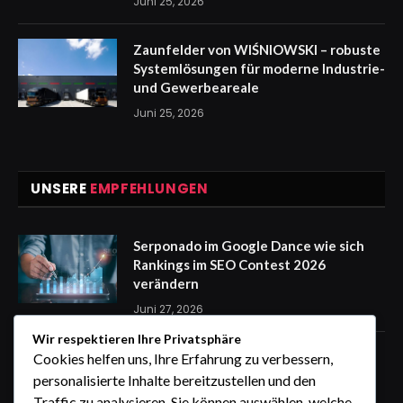
Juni 25, 2026
Zaunfelder von WIŚNIOWSKI – robuste
Systemlösungen für moderne Industrie-
und Gewerbeareale
Juni 25, 2026
UNSERE
EMPFEHLUNGEN
Serponado im Google Dance wie sich
Rankings im SEO Contest 2026
verändern
Juni 27, 2026
Wir respektieren Ihre Privatsphäre
Zaunfelder von WIŚNIOWSKI –
Cookies helfen uns, Ihre Erfahrung zu verbessern,
professionelle Lösungen für sichere
personalisierte Inhalte bereitzustellen und den
Unternehmensgelände
Traffic zu analysieren. Sie können auswählen, welche