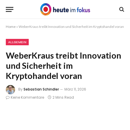
Home
»
WeberKraus treibt Innovation und Sicherheit im Kryptohandel voran
ALLGEMEIN
WeberKraus treibt Innovation
und Sicherheit im
Kryptohandel voran
By
Sebastian Schindler
März 11, 2026
Keine Kommentare
2 Mins Read