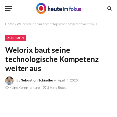
Home
»
Welorix baut seine technologische Kompetenz weiter aus
ALLGEMEIN
Welorix baut seine
technologische Kompetenz
weiter aus
By
Sebastian Schindler
April 14, 2026
Keine Kommentare
3 Mins Read