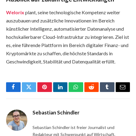
Welorix
plant, seine technologische Kompetenz weiter
auszubauen und zusätzliche Innovationen im Bereich
künstlicher Intelligenz, automatisierter Datenanalyse und
hochskalierbarer Cloud-Infrastruktur zu integrieren. Ziel ist
es, eine führende Plattform im Bereich digitaler Finanz- und
Kryptomärkte zu schaffen, die höchste Standards in
Geschwindigkeit, Stabilität und Datenqualität erfüllt.
Facebook
Twitter
Pinterest
LinkedIn
WhatsApp
Reddit
Tumblr
Email
Sebastian Schindler
Sebastian Schindler ist freier Journalist und
Redakteur mit Schwerpunkt auf Wirtschaft,