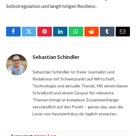
Selbstregulation und langfristigen Resilienz.
Facebook
Twitter
Pinterest
LinkedIn
WhatsApp
Reddit
Tumblr
Email
Sebastian Schindler
Sebastian Schindler ist freier Journalist und
Redakteur mit Schwerpunkt auf Wirtschaft,
Technologie und aktuelle Trends. Mit einem klaren
Schreibstil und einem Gespür für relevante
Themen bringt er komplexe Zusammenhänge
verständlich auf den Punkt – genau das, was die
Leser von heuteimfokus.de täglich erwarten.