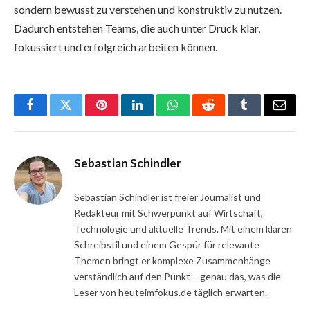
sondern bewusst zu verstehen und konstruktiv zu nutzen.
Dadurch entstehen Teams, die auch unter Druck klar,
fokussiert und erfolgreich arbeiten können.
Facebook
Twitter
Pinterest
LinkedIn
WhatsApp
Reddit
Tumblr
Email
Sebastian Schindler
Sebastian Schindler ist freier Journalist und
Redakteur mit Schwerpunkt auf Wirtschaft,
Technologie und aktuelle Trends. Mit einem klaren
Schreibstil und einem Gespür für relevante
Themen bringt er komplexe Zusammenhänge
verständlich auf den Punkt – genau das, was die
Leser von heuteimfokus.de täglich erwarten.