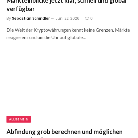
Markteinblicke jetzt klar, schnell und global
verfügbar
By
Sebastian Schindler
Juni 22, 2026
0
Die Welt der Kryptowährungen kennt keine Grenzen. Märkte
reagieren rund um die Uhr auf globale…
ALLGEMEIN
Abfindung grob berechnen und möglichen