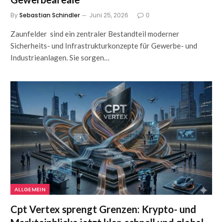
By
Sebastian Schindler
Juni 25, 2026
0
Zaunfelder sind ein zentraler Bestandteil moderner
Sicherheits- und Infrastrukturkonzepte für Gewerbe- und
Industrieanlagen. Sie sorgen…
ALLGEMEIN
Cpt Vertex sprengt Grenzen: Krypto- und