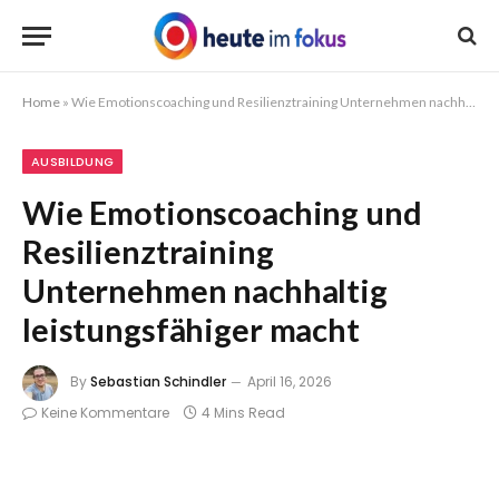
Home
»
Wie Emotionscoaching und Resilienztraining Unternehmen nachhaltig leistungsfähiger macht
AUSBILDUNG
Wie Emotionscoaching und
Resilienztraining
Unternehmen nachhaltig
leistungsfähiger macht
By
Sebastian Schindler
April 16, 2026
Keine Kommentare
4 Mins Read