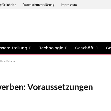
 für Inhalte
Datenschutzerklärung
Impressum
ssemitteilung
Technologie
Geschäft
Ge
tbootfahrer
werben: Voraussetzungen