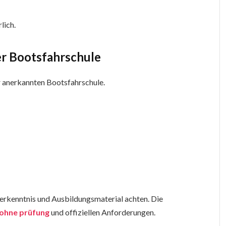
rlich.
er Bootsfahrschule
er anerkannten Bootsfahrschule.
ierkenntnis und Ausbildungsmaterial achten. Die
 ohne prüfung
und offiziellen Anforderungen.