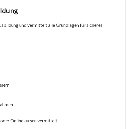
ildung
usbildung und vermittelt alle Grundlagen für sicheres
ssern
ßnahmen
 oder Onlinekursen vermittelt.