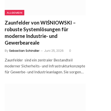
ALLGEMEIN
Zaunfelder von WIŚNIOWSKI –
robuste Systemlösungen für
moderne Industrie- und
Gewerbeareale
By
Sebastian Schindler
Juni 25, 2026
0
Zaunfelder sind ein zentraler Bestandteil
moderner Sicherheits- und Infrastrukturkonzepte
für Gewerbe- und Industrieanlagen. Sie sorgen…