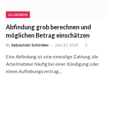
ALLGEMEIN
Abfindung grob berechnen und
möglichen Betrag einschätzen
By
Sebastian Schindler
Juni 22, 2026
0
Eine Abfindung ist eine einmalige Zahlung, die
Arbeitnehmer häufig bei einer Kündigung oder
einem Aufhebungsvertrag…