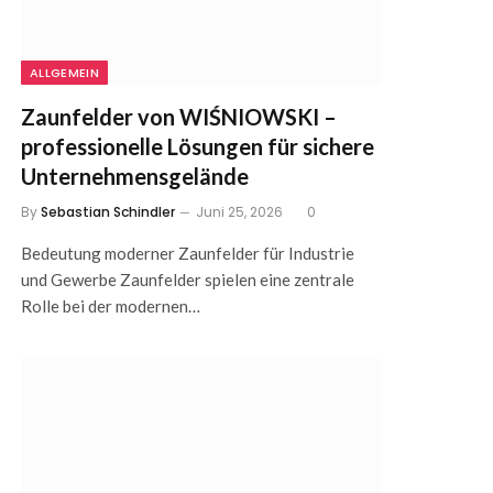
ALLGEMEIN
Zaunfelder von WIŚNIOWSKI –
professionelle Lösungen für sichere
Unternehmensgelände
By
Sebastian Schindler
Juni 25, 2026
0
Bedeutung moderner Zaunfelder für Industrie
und Gewerbe Zaunfelder spielen eine zentrale
Rolle bei der modernen…