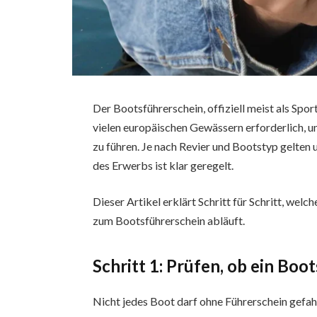
Der Bootsführerschein, offiziell meist als Spo
vielen europäischen Gewässern erforderlich, u
zu führen. Je nach Revier und Bootstyp gelten
des Erwerbs ist klar geregelt.
Dieser Artikel erklärt Schritt für Schritt, we
zum Bootsführerschein abläuft.
Schritt 1: Prüfen, ob ein Boo
Nicht jedes Boot darf ohne Führerschein gefah