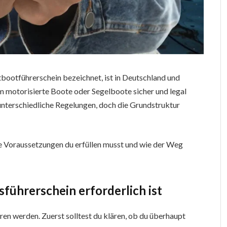
rtbootführerschein bezeichnet, ist in Deutschland und
m motorisierte Boote oder Segelboote sicher und legal
 unterschiedliche Regelungen, doch die Grundstruktur
lche Voraussetzungen du erfüllen musst und wie der Weg
tsführerschein erforderlich ist
ren werden. Zuerst solltest du klären, ob du überhaupt