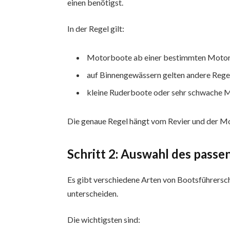
einen benötigst.
In der Regel gilt:
Motorboote ab einer bestimmten Motorl
auf Binnengewässern gelten andere Regel
kleine Ruderboote oder sehr schwache Mo
Die genaue Regel hängt vom Revier und der Mo
Schritt 2: Auswahl des pass
Es gibt verschiedene Arten von Bootsführersc
unterscheiden.
Die wichtigsten sind: