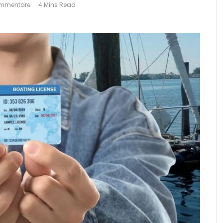
ommentare
4 Mins Read