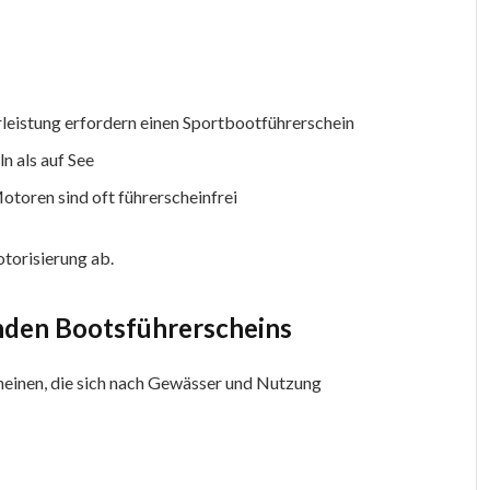
eistung erfordern einen Sportbootführerschein
n als auf See
toren sind oft führerscheinfrei
torisierung ab.
enden Bootsführerscheins
heinen, die sich nach Gewässer und Nutzung