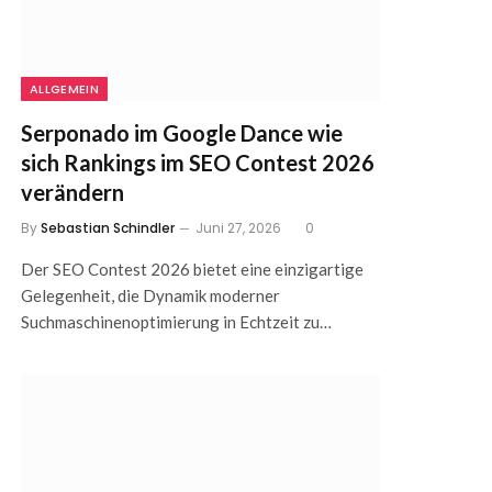
ALLGEMEIN
Serponado im Google Dance wie
sich Rankings im SEO Contest 2026
verändern
By
Sebastian Schindler
Juni 27, 2026
0
Der SEO Contest 2026 bietet eine einzigartige
Gelegenheit, die Dynamik moderner
Suchmaschinenoptimierung in Echtzeit zu…