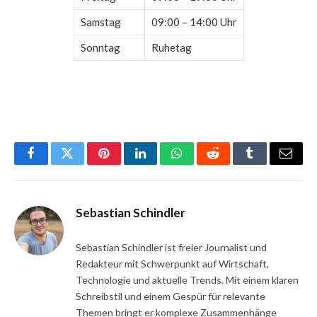
Samstag
09:00 – 14:00 Uhr
Sonntag
Ruhetag
Facebook
Twitter
Pinterest
LinkedIn
WhatsApp
Reddit
Tumblr
Email
Sebastian Schindler
Sebastian Schindler ist freier Journalist und
Redakteur mit Schwerpunkt auf Wirtschaft,
Technologie und aktuelle Trends. Mit einem klaren
Schreibstil und einem Gespür für relevante
Themen bringt er komplexe Zusammenhänge