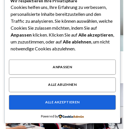
Wir respektieren Ihre Privatsphäre
Cookies helfen uns, Ihre Erfahrung zu verbessern,
personalisierte Inhalte bereitzustellen und den
Traffic zu analysieren. Sie können auswählen, welche
Cookies Sie zulassen möchten, indem Sie auf
Anpassen
klicken. Klicken Sie auf
Alle akzeptieren
,
um zuzustimmen, oder auf
Alle ablehnen
, um nicht
notwendige Cookies abzulehnen.
Manuela Lißina-Krause begleitet Unternehmen im
Change Management
ANPASSEN
Juni 14, 2026
ALLE ABLEHNEN
ALLE AKZEPTIEREN
Powered by